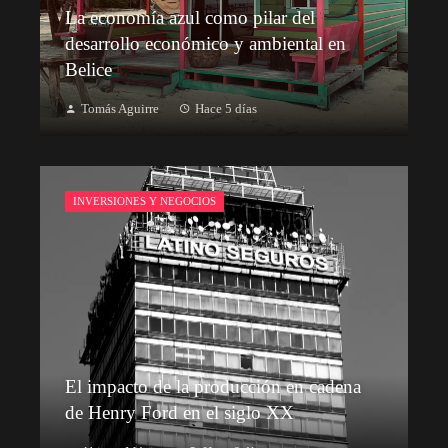
La economía azul como pilar del
desarrollo económico y ambiental en
Belice
Tomás Aguirre
Hace 5 días
INVERSIONES Y NEGOCIOS
El impacto de la producción en cadena
de Henry Ford en el siglo XX