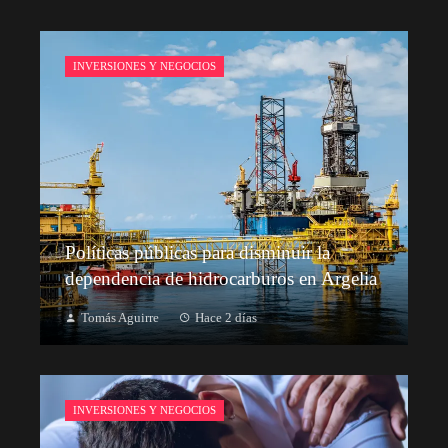
INVERSIONES Y NEGOCIOS
Políticas públicas para disminuir la
dependencia de hidrocarburos en Argelia
Tomás Aguirre
Hace 2 días
INVERSIONES Y NEGOCIOS