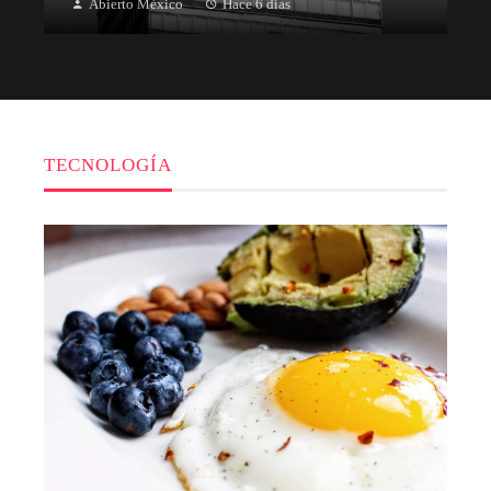
Abierto México
Hace 6 días
TECNOLOGÍA