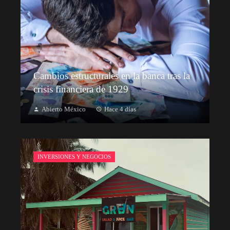
Cambios estructurales en la banca tras la
crisis financiera de 1929
Abierto México
Hace 4 días
INVERSIONES Y NEGOCIOS