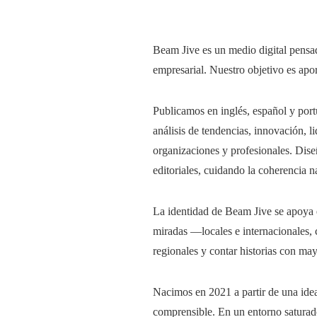
Beam Jive es un medio digital pensado
empresarial. Nuestro objetivo es aport
Publicamos en inglés, español y port
análisis de tendencias, innovación, 
organizaciones y profesionales. Dise
editoriales, cuidando la coherencia na
La identidad de Beam Jive se apoya 
miradas —locales e internacionales, 
regionales y contar historias con mayo
Nacimos en 2021 a partir de una ide
comprensible. En un entorno saturado