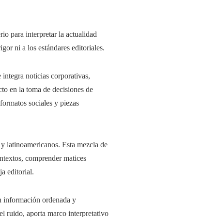
io para interpretar la actualidad
gor ni a los estándares editoriales.
ntegra noticias corporativas,
cto en la toma de decisiones de
formatos sociales y piezas
y latinoamericanos. Esta mezcla de
ontextos, comprender matices
a editorial.
en información ordenada y
 ruido, aporta marco interpretativo