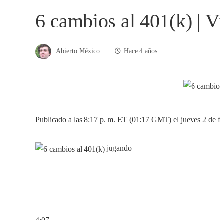
6 cambios al 401(k) | 
Abierto México
Hace 4 años
Publicado a las 8:17 p. m. ET (01:17 GMT) el jueves 2 de 
jugando
4:07