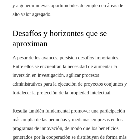
y a generar nuevas oportunidades de empleo en áreas de
alto valor agregado.
Desafíos y horizontes que se
aproximan
A pesar de los avances, persisten desafíos importantes.
Entre ellos se encuentran la necesidad de aumentar la
inversión en investigación, agilizar procesos
administrativos para la ejecución de proyectos conjuntos y
fortalecer la protección de la propiedad intelectual.
Resulta también fundamental promover una participación
más amplia de las pequeñas y medianas empresas en los
programas de innovación, de modo que los beneficios
generados por la cooperación se distribuyan de forma más