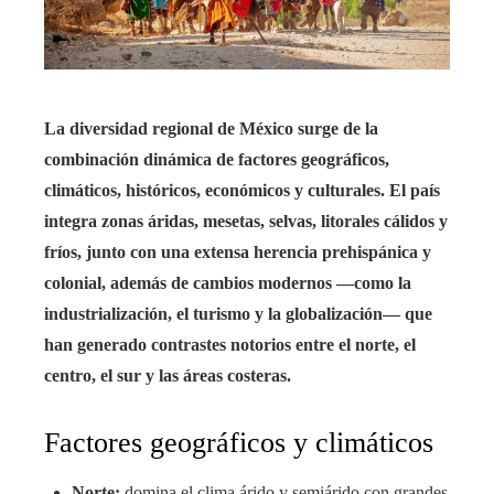
La diversidad regional de México surge de la
combinación dinámica de factores geográficos,
climáticos, históricos, económicos y culturales. El país
integra zonas áridas, mesetas, selvas, litorales cálidos y
fríos, junto con una extensa herencia prehispánica y
colonial, además de cambios modernos —como la
industrialización, el turismo y la globalización— que
han generado contrastes notorios entre el norte, el
centro, el sur y las áreas costeras.
Factores geográficos y climáticos
Norte:
domina el clima árido y semiárido con grandes