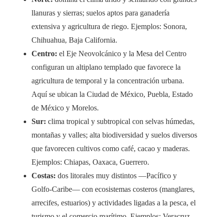
llanuras y sierras; suelos aptos para ganadería
extensiva y agricultura de riego. Ejemplos: Sonora,
Chihuahua, Baja California.
Centro:
el Eje Neovolcánico y la Mesa del Centro
configuran un altiplano templado que favorece la
agricultura de temporal y la concentración urbana.
Aquí se ubican la Ciudad de México, Puebla, Estado
de México y Morelos.
Sur:
clima tropical y subtropical con selvas húmedas,
montañas y valles; alta biodiversidad y suelos diversos
que favorecen cultivos como café, cacao y maderas.
Ejemplos: Chiapas, Oaxaca, Guerrero.
Costas:
dos litorales muy distintos —Pacífico y
Golfo-Caribe— con ecosistemas costeros (manglares,
arrecifes, estuarios) y actividades ligadas a la pesca, el
turismo y el comercio marítimo. Ejemplos: Veracruz,