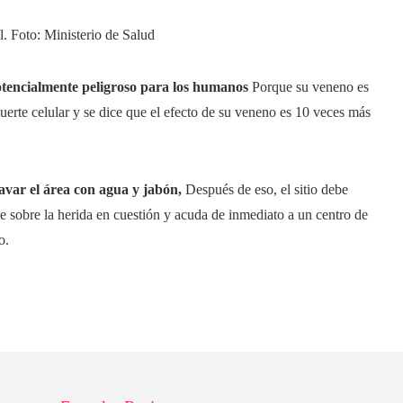
l. Foto: Ministerio de Salud
tencialmente peligroso para los humanos
Porque su veneno es
uerte celular y se dice que el efecto de su veneno es 10 veces más
avar el área con agua y jabón,
Después de eso, el sitio debe
e sobre la herida en cuestión y acuda de inmediato a un centro de
o.