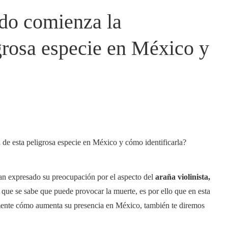
ndo comienza la
grosa especie en México y
han expresado su preocupación por el aspecto del
araña violinista
,
que se sabe que puede provocar la muerte, es por ello que en esta
nte cómo aumenta su presencia en México, también te diremos