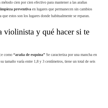
 método cien por cien efectivo para mantener a las arañas
limpieza preventiva
en lugares que permanecen sin cambios
a que estos son los lugares donde habitualmente se reparan.
violinista y qué hacer si te
oce como
“araña de esquina”
Se caracteriza por una mancha en
 su tamaño varía entre 1,8 y 3 centímetros, tiene un total de seis