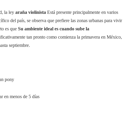
d, la ley
araña violinista
Está presente principalmente en varios
ífico del país, se observa que prefiere las zonas urbanas para vivir
rto es que
Su ambiente ideal es cuando sube la
nificativamente tan pronto como comienza la primavera en México,
 hasta septiembre.
 un pony
gar en menos de 5 días