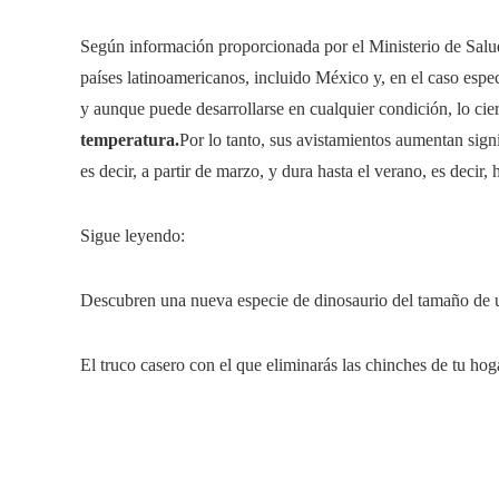
Según información proporcionada por el Ministerio de Salu
países latinoamericanos, incluido México y, en el caso espec
y aunque puede desarrollarse en cualquier condición, lo cie
temperatura.
Por lo tanto, sus avistamientos aumentan sig
es decir, a partir de marzo, y dura hasta el verano, es decir,
Sigue leyendo:
Descubren una nueva especie de dinosaurio del tamaño de
El truco casero con el que eliminarás las chinches de tu ho