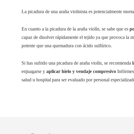
La picadura de una araña violinista es potencialmente morta
En cuanto a la picadura de la araña violín, se sabe que es
po
capaz de disolver rápidamente el tejido ya que provoca la m
potente que una quemadura con ácido sulfúrico.
Si has sufrido una picadura de araña violín, se recomienda
l
enjuagarse y
aplicar hielo y vendaje compresivo
Infórmes
salud u hospital para ser evaluado por personal especializad