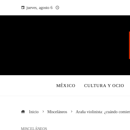
jueves, agosto 6
MÉXICO
CULTURA Y OCIO
Inicio
Misceláneos
Araña violinista: ¿cuándo comien
MISCELÁNEOS