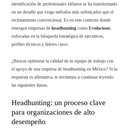
identificación de profesionales idóneos se ha transformado
en un desafío que exige métodos más sofisticados que el
reclutamiento convencional. Es en este contexto donde
emergen empresas de
headhunting
como
Evolucione
,
enfocadas en la búsqueda estratégica de ejecutivos,
perfiles técnicos y líderes clave.
¿Buscas optimizar la calidad de tu equipo de trabajo con
el apoyo de una empresa de headhunting en México? Si tu
respuesta es afirmativa, te invitamos a continuar leyendo
las siguientes líneas.
Headhunting: un proceso clave
para organizaciones de alto
desempeño