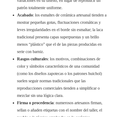
variaciones en su diseño, en lugar de reproducir un
patrón totalmente uniforme.
Acabado
: los esmaltes de cerámica artesanal tienden a
mostrar pequeñas gotas, fluctuaciones cromáticas y
leves irregularidades en el borde sin esmaltar; la laca
tradicional presenta capas superpuestas y un brillo
menos “plástico” que el de las piezas producidas en
serie con barniz.
Rasgos culturales
: los motivos, combinaciones de
color y símbolos característicos de una comunidad
(como los diseños zapotecas o los patrones huichol)
suelen seguir normas tradicionales que las
reproducciones comerciales tienden a simplificar o
mezclar sin una lógica clara.
Firma o procedencia
: numerosos artesanos firman,
sellan o añaden etiquetas con el nombre del taller, el