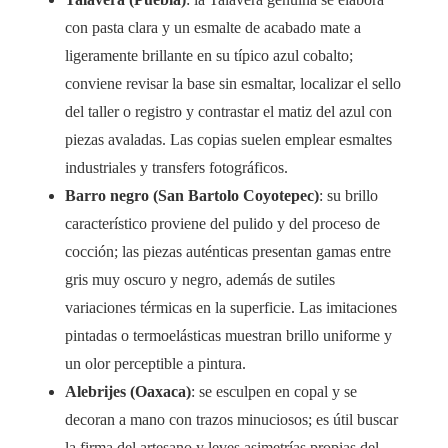
con pasta clara y un esmalte de acabado mate a
ligeramente brillante en su típico azul cobalto;
conviene revisar la base sin esmaltar, localizar el sello
del taller o registro y contrastar el matiz del azul con
piezas avaladas. Las copias suelen emplear esmaltes
industriales y transfers fotográficos.
Barro negro (San Bartolo Coyotepec)
: su brillo
característico proviene del pulido y del proceso de
cocción; las piezas auténticas presentan gamas entre
gris muy oscuro y negro, además de sutiles
variaciones térmicas en la superficie. Las imitaciones
pintadas o termoelásticas muestran brillo uniforme y
un olor perceptible a pintura.
Alebrijes (Oaxaca)
: se esculpen en copal y se
decoran a mano con trazos minuciosos; es útil buscar
la firma del artesano y leves asimetrías propias del