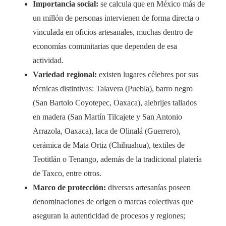
Importancia social:
se calcula que en México más de
un millón de personas intervienen de forma directa o
vinculada en oficios artesanales, muchas dentro de
economías comunitarias que dependen de esa
actividad.
Variedad regional:
existen lugares célebres por sus
técnicas distintivas: Talavera (Puebla), barro negro
(San Bartolo Coyotepec, Oaxaca), alebrijes tallados
en madera (San Martín Tilcajete y San Antonio
Arrazola, Oaxaca), laca de Olinalá (Guerrero),
cerámica de Mata Ortiz (Chihuahua), textiles de
Teotitlán o Tenango, además de la tradicional platería
de Taxco, entre otros.
Marco de protección:
diversas artesanías poseen
denominaciones de origen o marcas colectivas que
aseguran la autenticidad de procesos y regiones;