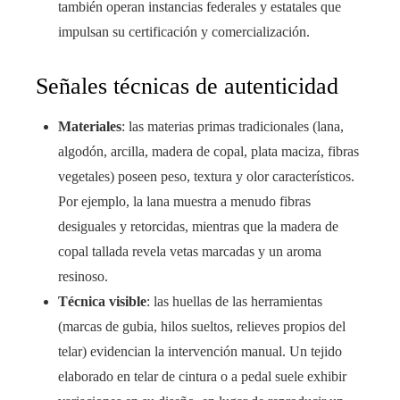
también operan instancias federales y estatales que
impulsan su certificación y comercialización.
Señales técnicas de autenticidad
Materiales
: las materias primas tradicionales (lana,
algodón, arcilla, madera de copal, plata maciza, fibras
vegetales) poseen peso, textura y olor característicos.
Por ejemplo, la lana muestra a menudo fibras
desiguales y retorcidas, mientras que la madera de
copal tallada revela vetas marcadas y un aroma
resinoso.
Técnica visible
: las huellas de las herramientas
(marcas de gubia, hilos sueltos, relieves propios del
telar) evidencian la intervención manual. Un tejido
elaborado en telar de cintura o a pedal suele exhibir