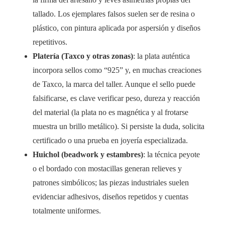
tallado. Los ejemplares falsos suelen ser de resina o
plástico, con pintura aplicada por aspersión y diseños
repetitivos.
Platería (Taxco y otras zonas)
: la plata auténtica
incorpora sellos como “925” y, en muchas creaciones
de Taxco, la marca del taller. Aunque el sello puede
falsificarse, es clave verificar peso, dureza y reacción
del material (la plata no es magnética y al frotarse
muestra un brillo metálico). Si persiste la duda, solicita
certificado o una prueba en joyería especializada.
Huichol (beadwork y estambres)
: la técnica peyote
o el bordado con mostacillas generan relieves y
patrones simbólicos; las piezas industriales suelen
evidenciar adhesivos, diseños repetidos y cuentas
totalmente uniformes.