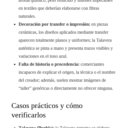
aroma químico, peso reducido y uniones impecables
en textiles que deberían elaborarse con fibras
naturales.
Decoración por transfer o impresión:
en piezas
cerámicas, los diseños aplicados mediante transfer
aparecen totalmente planos y uniformes; la Talavera
auténtica se pinta a mano y presenta trazos visibles y
variaciones en el tono azul.
Falta de historia o procedencia:
comerciantes
incapaces de explicar el origen, la técnica o el nombre
del creador; además, suelen mostrar imágenes de
“taller” genéricas o directamente no ofrecer ninguna.
Casos prácticos y cómo
verificarlos
Talavera (Puebla)
: la Talavera genuina se elabora