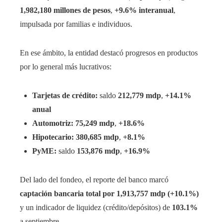
1,982,180 millones de pesos
,
+9.6% interanual
,
impulsada por familias e individuos.
En ese ámbito, la entidad destacó progresos en productos
por lo general más lucrativos:
Tarjetas de crédito:
saldo
212,779 mdp
,
+14.1%
anual
Automotriz:
75,249 mdp
,
+18.6%
Hipotecario:
380,685 mdp
,
+8.1%
PyME:
saldo
153,876 mdp
,
+16.9%
Del lado del fondeo, el reporte del banco marcó
captación bancaria total por 1,913,757 mdp (+10.1%)
y un indicador de liquidez (crédito/depósitos) de
103.1%
a septiembre.