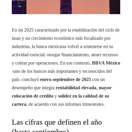
En un 2025 caracterizado por la estabilización del ciclo de
tasas y un crecimiento económico más focalizado por
industrias, la banca mexicana volvió a sostenerse en su
actividad esencial: otorgar financiamiento, atraer recursos
y cobrar por operaciones. En ese contexto,
BBVA México
-uno de los bancos más importantes y reconocidos del
país- concluyó
enero-septiembre de 2025
con un
desempeño que integra
rentabilidad elevada
,
mayor
colocación de crédito
y
solidez en la calidad de su
cartera
, de acuerdo con sus informes trimestrales.
Las cifras que definen el año
(hasta septiembre)