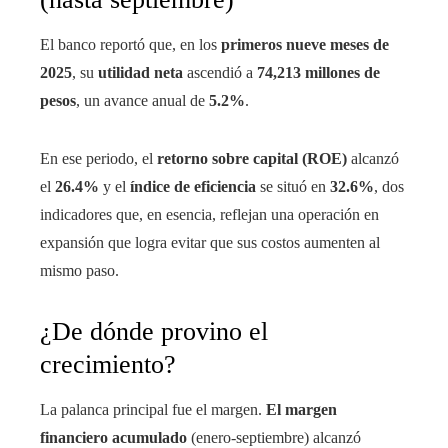
El banco reportó que, en los
primeros nueve meses de
2025
, su
utilidad neta
ascendió a
74,213 millones de
pesos
, un avance anual de
5.2%
.
En ese periodo, el
retorno sobre capital (ROE)
alcanzó
el
26.4%
y el
índice de eficiencia
se situó en
32.6%
, dos
indicadores que, en esencia, reflejan una operación en
expansión que logra evitar que sus costos aumenten al
mismo paso.
¿De dónde provino el
crecimiento?
La palanca principal fue el margen.
El margen
financiero acumulado
(enero-septiembre) alcanzó