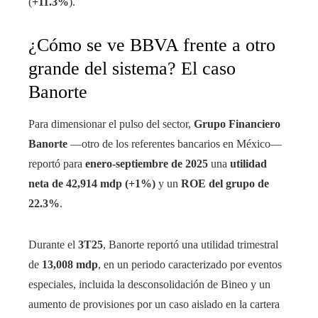
(
+11.3%
).
¿Cómo se ve BBVA frente a otro
grande del sistema? El caso
Banorte
Para dimensionar el pulso del sector,
Grupo Financiero
Banorte
—otro de los referentes bancarios en México—
reportó para
enero-septiembre de 2025
una
utilidad
neta de 42,914 mdp (+1%)
y un
ROE del grupo de
22.3%
.
Durante el
3T25
, Banorte reportó una utilidad trimestral
de
13,008 mdp
, en un periodo caracterizado por eventos
especiales, incluida la desconsolidación de Bineo y un
aumento de provisiones por un caso aislado en la cartera