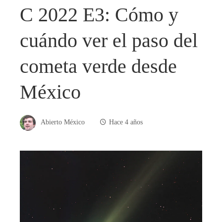
C 2022 E3: Cómo y
cuándo ver el paso del
cometa verde desde
México
Abierto México
Hace 4 años