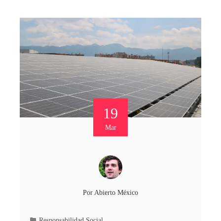
19
Mar
Por
Abierto México
Responsabilidad Social