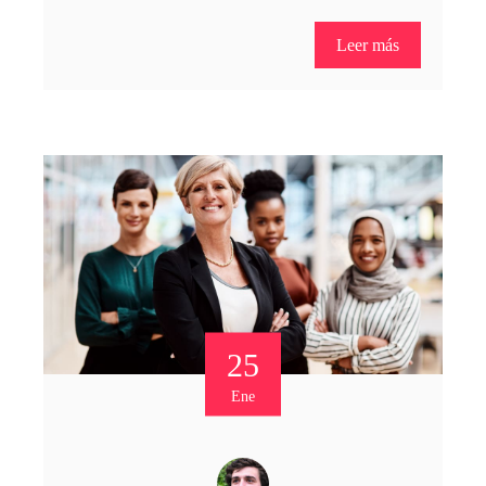
Leer más
25
Ene