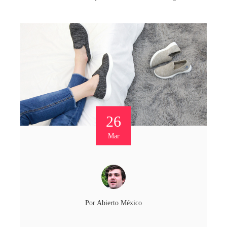
26
Mar
Por
Abierto México