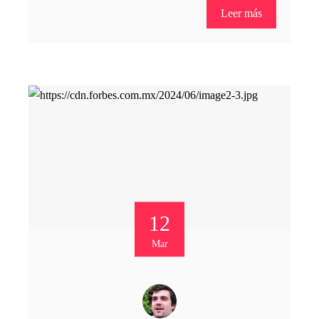
Leer más
12
Mar