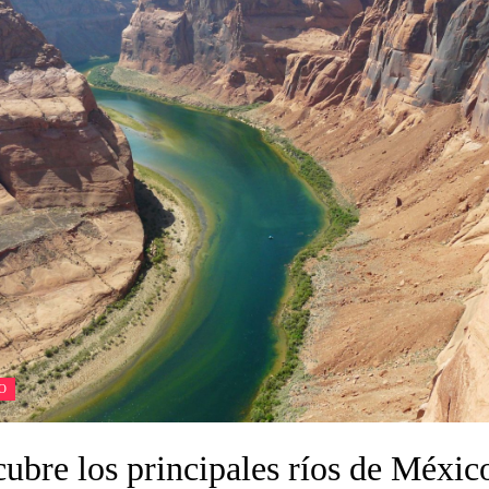
O
ubre los principales ríos de Méxic