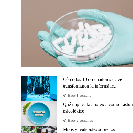
Cómo los 10 ordenadores clave
transformaron la informática
Hace 1 semana
Qué implica la anorexia como trastor
psicológico
Hace 2 semanas
Mitos y realidades sobre los