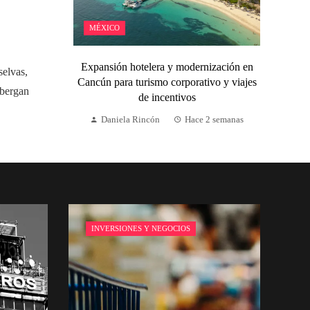
MÉXICO
Expansión hotelera y modernización en
selvas,
Cancún para turismo corporativo y viajes
lbergan
de incentivos
Daniela Rincón
Hace 2 semanas
INVERSIONES Y NEGOCIOS