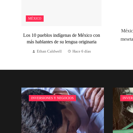
MÉXICO
México
Los 10 pueblos indígenas de México con
meseta
más hablantes de su lengua originaria
Ethan Caldwell
Hace 6 días
INVERSIONES Y NEGOCIOS
INVER