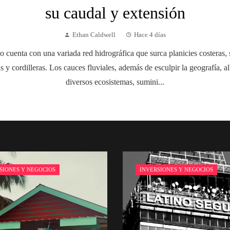
su caudal y extensión
Ethan Caldwell
Hace 4 días
 cuenta con una variada red hidrográfica que surca planicies costeras, 
s y cordilleras. Los cauces fluviales, además de esculpir la geografía, a
diversos ecosistemas, sumini...
SIONES Y NEGOCIOS
INVERSIONES Y NEGOCIOS