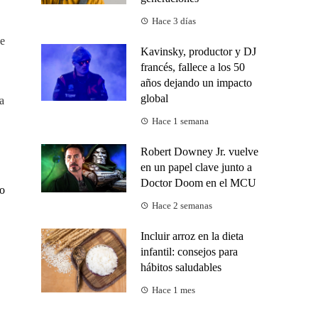
Hace 3 días
de
Kavinsky, productor y DJ
francés, fallece a los 50
años dejando un impacto
global
a
Hace 1 semana
Robert Downey Jr. vuelve
en un papel clave junto a
Doctor Doom en el MCU
io
Hace 2 semanas
Incluir arroz en la dieta
infantil: consejos para
hábitos saludables
Hace 1 mes