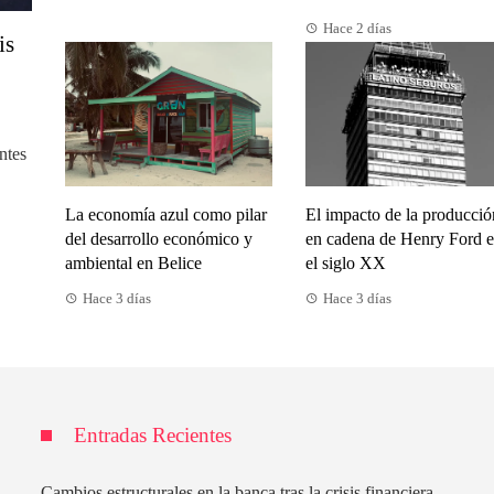
Hace 2 días
is
ntes
La economía azul como pilar
El impacto de la producció
del desarrollo económico y
en cadena de Henry Ford 
ambiental en Belice
el siglo XX
Hace 3 días
Hace 3 días
Entradas Recientes
Cambios estructurales en la banca tras la crisis financiera