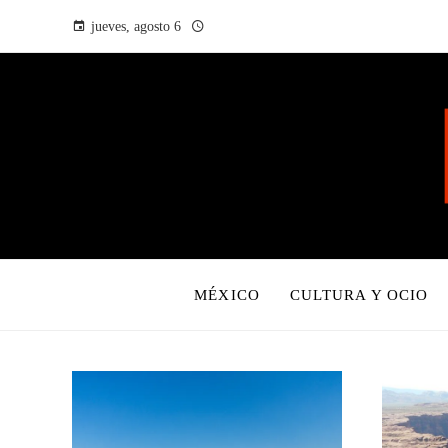
jueves, agosto 6
MÉXICO
CULTURA Y OCIO