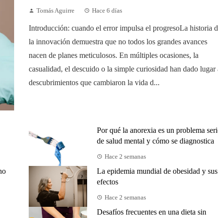
Tomás Aguirre
Hace 6 días
Introducción: cuando el error impulsa el progresoLa historia 
la innovación demuestra que no todos los grandes avances
nacen de planes meticulosos. En múltiples ocasiones, la
casualidad, el descuido o la simple curiosidad han dado lugar 
descubrimientos que cambiaron la vida d...
Por qué la anorexia es un problema ser
de salud mental y cómo se diagnostica
Hace 2 semanas
no
La epidemia mundial de obesidad y sus
efectos
Hace 2 semanas
Desafíos frecuentes en una dieta sin