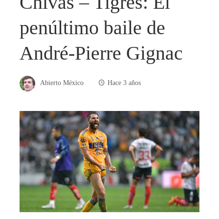
Chivas – Tigres: El
penúltimo baile de
André-Pierre Gignac
Abierto México
Hace 3 años