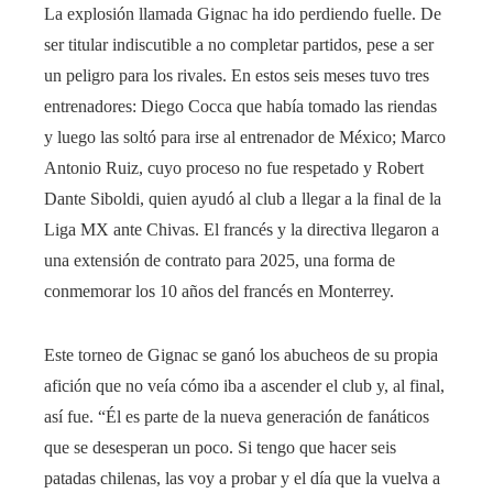
La explosión llamada Gignac ha ido perdiendo fuelle. De
ser titular indiscutible a no completar partidos, pese a ser
un peligro para los rivales. En estos seis meses tuvo tres
entrenadores: Diego Cocca que había tomado las riendas
y luego las soltó para irse al entrenador de México; Marco
Antonio Ruiz, cuyo proceso no fue respetado y Robert
Dante Siboldi, quien ayudó al club a llegar a la final de la
Liga MX ante Chivas. El francés y la directiva llegaron a
una extensión de contrato para 2025, una forma de
conmemorar los 10 años del francés en Monterrey.
Este torneo de Gignac se ganó los abucheos de su propia
afición que no veía cómo iba a ascender el club y, al final,
así fue. “Él es parte de la nueva generación de fanáticos
que se desesperan un poco. Si tengo que hacer seis
patadas chilenas, las voy a probar y el día que la vuelva a