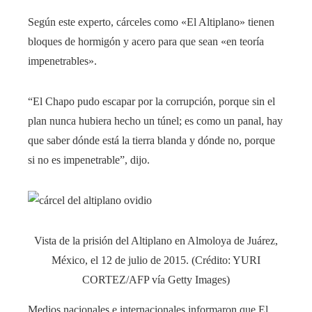
Según este experto, cárceles como «El Altiplano» tienen
bloques de hormigón y acero para que sean «en teoría
impenetrables».
“El Chapo pudo escapar por la corrupción, porque sin el
plan nunca hubiera hecho un túnel; es como un panal, hay
que saber dónde está la tierra blanda y dónde no, porque
si no es impenetrable”, dijo.
Vista de la prisión del Altiplano en Almoloya de Juárez,
México, el 12 de julio de 2015. (Crédito: YURI
CORTEZ/AFP vía Getty Images)
Medios nacionales e internacionales informaron que El