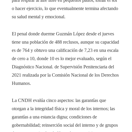
para respirar al aire libre en pequeños patios, tomar el sol
o hacer ejercicio, lo que eventualmente termina afectando
su salud mental y emocional.
El penal donde duerme Guzmán López desde el jueves
tiene una población de 488 reclusos, aunque su capacidad
es de 764 y obtuvo una calificación de 7,23 en una escala
de cero a 10, donde 10 es lo mejor evaluado, según el
Diagnóstico Nacional. de Supervisión Penitenciaria del
2021 realizada por la Comisión Nacional de los Derechos
Humanos.
La CNDH evalúa cinco aspectos: las garantías que
otorgan a la integridad física y moral de los internos; las
garantías a una estancia digna; condiciones de
gobernabilidad; reinserción social del interno y de grupos