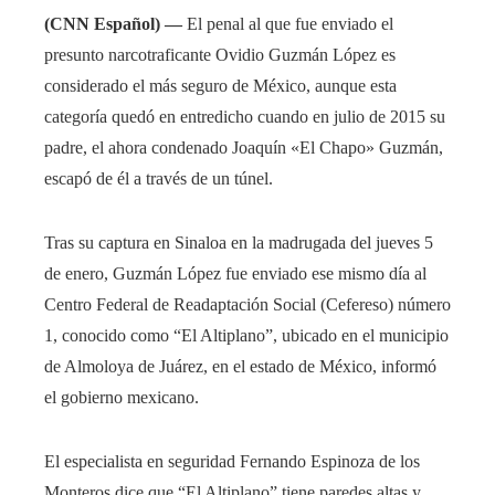
(CNN Español) —
El penal al que fue enviado el
presunto narcotraficante Ovidio Guzmán López es
considerado el más seguro de México, aunque esta
categoría quedó en entredicho cuando en julio de 2015 su
padre, el ahora condenado Joaquín «El Chapo» Guzmán,
escapó de él a través de un túnel.
Tras su captura en Sinaloa en la madrugada del jueves 5
de enero, Guzmán López fue enviado ese mismo día al
Centro Federal de Readaptación Social (Cefereso) número
1, conocido como “El Altiplano”, ubicado en el municipio
de Almoloya de Juárez, en el estado de México, informó
el gobierno mexicano.
El especialista en seguridad Fernando Espinoza de los
Monteros dice que “El Altiplano” tiene paredes altas y