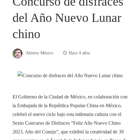
Concurso de disfraces
del Año Nuevo Lunar
chino
Abierto México
Hace 4 años
El Gobierno de la Ciudad de México, en colaboración con
la Embajada de la República Popular China en México,
celebró el nuevo ciclo bajo esta milenaria cultura con el
Sexto Concurso de Disfraces “Feliz Año Nuevo Chino
2023, Año del Conejo”, que exhibió la creatividad de 39