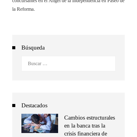
concursantes en el Ángel de la Independencia en Paseo de
la Reforma.
Búsqueda
Buscar:
Destacados
Cambios estructurales
en la banca tras la
crisis financiera de