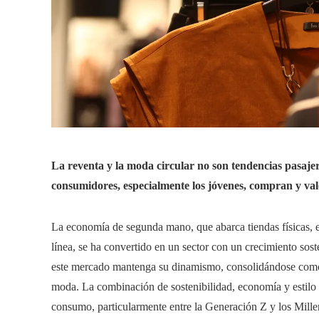
La reventa y la moda circular no son tendencias pasaje
consumidores, especialmente los jóvenes, compran y val
La economía de segunda mano, que abarca tiendas físicas, e
línea, se ha convertido en un sector con un crecimiento sos
este mercado mantenga su dinamismo, consolidándose como u
moda. La combinación de sostenibilidad, economía y estilo 
consumo, particularmente entre la Generación Z y los Mille