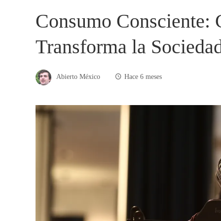
Consumo Consciente: 
Transforma la Socieda
Abierto México
Hace 6 meses