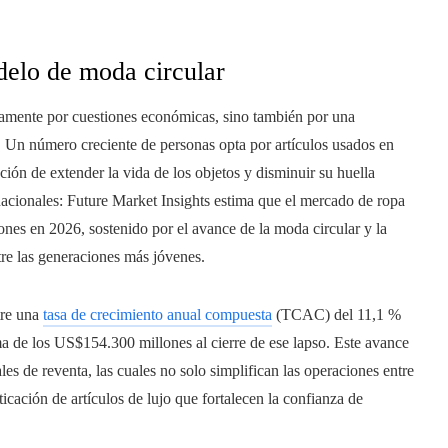
delo de moda circular
amente por cuestiones económicas, sino también por una
. Un número creciente de personas opta por artículos usados en
ción de extender la vida de los objetos y disminuir su huella
nacionales: Future Market Insights estima que el mercado de ropa
es en 2026, sostenido por el avance de la moda circular y la
tre las generaciones más jóvenes.
tre una
tasa de crecimiento anual compuesta
(TCAC) del 11,1 %
ma de los US$154.300 millones al cierre de ese lapso. Este avance
les de reventa, las cuales no solo simplifican las operaciones entre
icación de artículos de lujo que fortalecen la confianza de