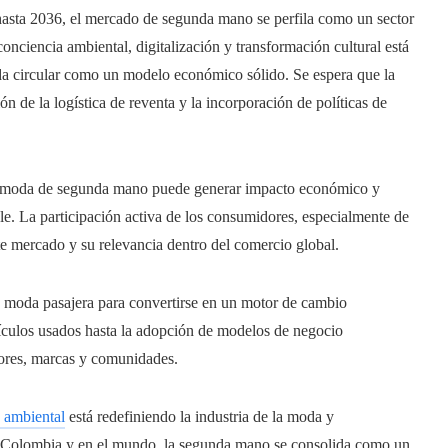
asta 2036, el mercado de segunda mano se perfila como un sector
onciencia ambiental, digitalización y transformación cultural está
da circular como un modelo económico sólido. Se espera que la
ón de la logística de reventa y la incorporación de políticas de
.
 moda de segunda mano puede generar impacto económico y
e. La participación activa de los consumidores, especialmente de
te mercado y su relevancia dentro del comercio global.
 moda pasajera para convertirse en un motor de cambio
tículos usados hasta la adopción de modelos de negocio
dores, marcas y comunidades.
 ambiental
está redefiniendo la industria de la moda y
 Colombia y en el mundo, la segunda mano se consolida como un