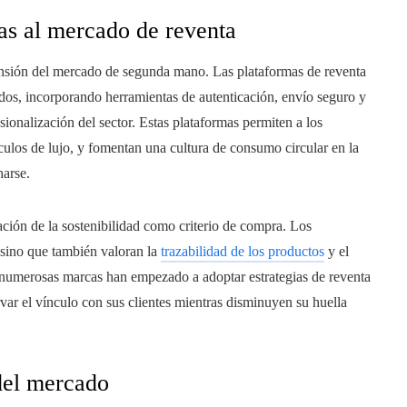
das al mercado de reventa
pansión del mercado de segunda mano. Las plataformas de reventa
ados, incorporando herramientas de autenticación, envío seguro y
esionalización del sector. Estas plataformas permiten a los
culos de lujo, y fomentan una cultura de consumo circular en la
harse.
ación de la sostenibilidad como criterio de compra. Los
 sino que también valoran la
trazabilidad de los productos
y el
numerosas marcas han empezado a adoptar estrategias de reventa
ar el vínculo con sus clientes mientras disminuyen su huella
del mercado