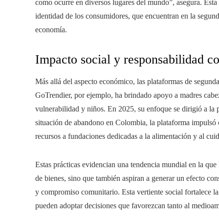
como ocurre en diversos lugares del mundo”, asegura. Esta 
identidad de los consumidores, que encuentran en la segund
economía.
Impacto social y responsabilidad c
Más allá del aspecto económico, las plataformas de segund
GoTrendier, por ejemplo, ha brindado apoyo a madres cabez
vulnerabilidad y niños. En 2025, su enfoque se dirigió a la 
situación de abandono en Colombia, la plataforma impulsó
recursos a fundaciones dedicadas a la alimentación y al cuid
Estas prácticas evidencian una tendencia mundial en la qu
de bienes, sino que también aspiran a generar un efecto cons
y compromiso comunitario. Esta vertiente social fortalece
pueden adoptar decisiones que favorezcan tanto al medioam