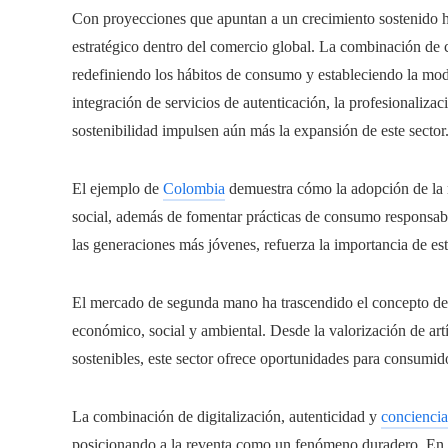
Con proyecciones que apuntan a un crecimiento sostenido h
estratégico dentro del comercio global. La combinación de c
redefiniendo los hábitos de consumo y estableciendo la mo
integración de servicios de autenticación, la profesionalizaci
sostenibilidad impulsen aún más la expansión de este sector
El ejemplo de
Colombia
demuestra cómo la adopción de la
social, además de fomentar prácticas de consumo responsabl
las generaciones más jóvenes, refuerza la importancia de es
El mercado de segunda mano ha trascendido el concepto de
económico, social y ambiental. Desde la valorización de ar
sostenibles, este sector ofrece oportunidades para consumi
La combinación de digitalización, autenticidad y
conciencia
posicionando a la reventa como un fenómeno duradero. En