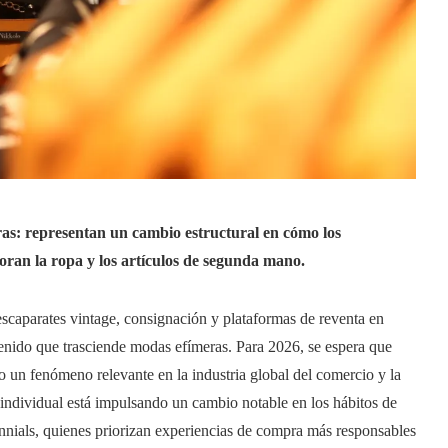
ras: representan un cambio estructural en cómo los
oran la ropa y los artículos de segunda mano.
scaparates vintage, consignación y plataformas de reventa en
tenido que trasciende modas efímeras. Para 2026, se espera que
n fenómeno relevante en la industria global del comercio y la
individual está impulsando un cambio notable en los hábitos de
nnials, quienes priorizan experiencias de compra más responsables