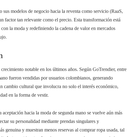
ndo sus modelos de negocio hacia la reventa como servicio (RaaS,
un factor tan relevante como el precio. Esta transformación está
 con la moda y redefiniendo la cadena de valor en mercados
ujo.
n
recimiento notable en los últimos años. Según GoTrendier, entre
ano fueron vendidas por usuarios colombianos, generando
un cambio cultural que involucra no solo el interés económico,
idad en la forma de vestir.
 la aceptación hacia la moda de segunda mano se vuelve aún más
ectar su personalidad mediante prendas singulares y
más genuina y muestran menos reservas al comprar ropa usada, tal