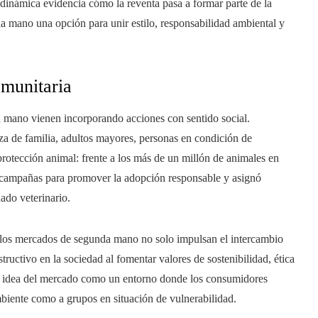
dinámica evidencia cómo la reventa pasa a formar parte de la
a mano una opción para unir estilo, responsabilidad ambiental y
omunitaria
a mano vienen incorporando acciones con sentido social.
a de familia, adultos mayores, personas en condición de
protección animal: frente a los más de un millón de animales en
 campañas para promover la adopción responsable y asignó
ado veterinario.
e los mercados de segunda mano no solo impulsan el intercambio
tructivo en la sociedad al fomentar valores de sostenibilidad, ética
 la idea del mercado como un entorno donde los consumidores
biente como a grupos en situación de vulnerabilidad.