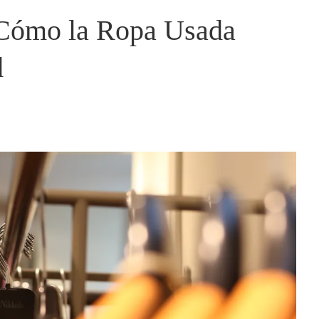
Cómo la Ropa Usada
d