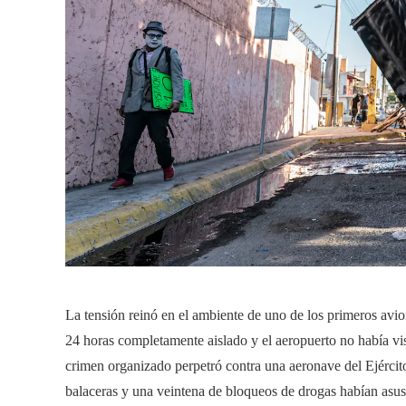
La tensión reinó en el ambiente de uno de los primeros avio
24 horas completamente aislado y el aeropuerto no había visto
crimen organizado perpetró contra una aeronave del Ejérc
balaceras y una veintena de bloqueos de drogas habían asusta