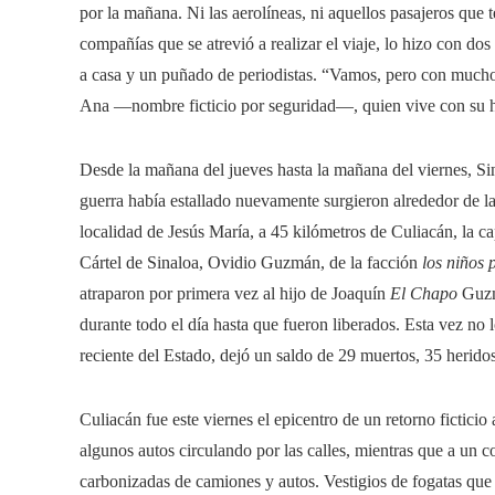
por la mañana. Ni las aerolíneas, ni aquellos pasajeros que te
compañías que se atrevió a realizar el viaje, lo hizo con dos
a casa y un puñado de periodistas. “Vamos, pero con mucho
Ana —nombre ficticio por seguridad—, quien vive con su hi
Desde la mañana del jueves hasta la mañana del viernes, Si
guerra había estallado nuevamente surgieron alrededor de la
localidad de Jesús María, a 45 kilómetros de Culiacán, la ca
Cártel de Sinaloa, Ovidio Guzmán, de la facción
los niños
atraparon por primera vez al hijo de Joaquín
El Chapo
Guzmá
durante todo el día hasta que fueron liberados. Esta vez no 
reciente del Estado, dejó un saldo de 29 muertos, 35 herido
Culiacán fue este viernes el epicentro de un retorno fictici
algunos autos circulando por las calles, mientras que a un co
carbonizadas de camiones y autos. Vestigios de fogatas que