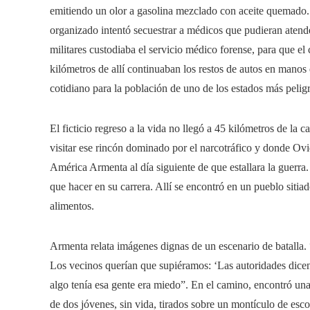
emitiendo un olor a gasolina mezclado con aceite quemado. 
organizado intentó secuestrar a médicos que pudieran atende
militares custodiaba el servicio médico forense, para que el 
kilómetros de allí continuaban los restos de autos en man
cotidiano para la población de uno de los estados más peli
El ficticio regreso a la vida no llegó a 45 kilómetros de la c
visitar ese rincón dominado por el narcotráfico y donde Ovi
América Armenta al día siguiente de que estallara la guerra.
que hacer en su carrera. Allí se encontró en un pueblo sitia
alimentos.
Armenta relata imágenes dignas de un escenario de batalla. 
Los vecinos querían que supiéramos: ‘Las autoridades dicen
algo tenía esa gente era miedo”. En el camino, encontró una 
de dos jóvenes, sin vida, tirados sobre un montículo de esco