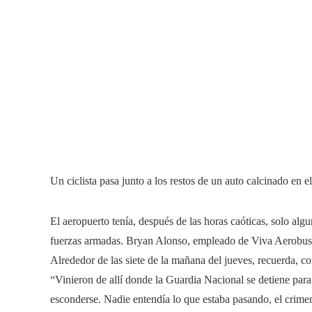
Un ciclista pasa junto a los restos de un auto calcinado en e
El aeropuerto tenía, después de las horas caóticas, solo algu
fuerzas armadas. Bryan Alonso, empleado de Viva Aerobus, v
Alrededor de las siete de la mañana del jueves, recuerda, c
“Vinieron de allí donde la Guardia Nacional se detiene para
esconderse. Nadie entendía lo que estaba pasando, el crime