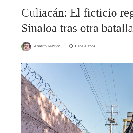
Culiacán: El ficticio r
Sinaloa tras otra batall
Abierto México
Hace 4 años