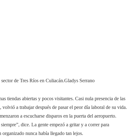
l sector de Tres Ríos en Culiacán.
Gladys Serrano
nas tiendas abiertas y pocos visitantes. Casi nula presencia de las
olvió a trabajar después de pasar el peor día laboral de su vida.
omenzaron a escucharse disparos en la puerta del aeropuerto.
 siempre”, dice. La gente empezó a gritar y a correr para
n organizado nunca había llegado tan lejos.