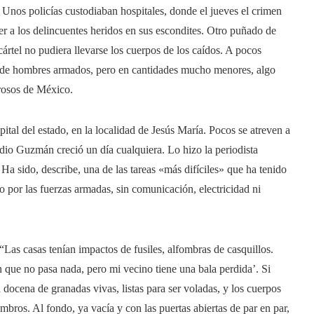
Unos policías custodiaban hospitales, donde el jueves el crimen
r a los delincuentes heridos en sus escondites. Otro puñado de
cártel no pudiera llevarse los cuerpos de los caídos. A pocos
os de hombres armados, pero en cantidades mucho menores, algo
grosos de México.
apital del estado, en la localidad de Jesús María. Pocos se atreven a
dio Guzmán creció un día cualquiera. Lo hizo la periodista
 Ha sido, describe, una de las tareas «más difíciles» que ha tenido
do por las fuerzas armadas, sin comunicación, electricidad ni
“Las casas tenían impactos de fusiles, alfombras de casquillos.
 que no pasa nada, pero mi vecino tiene una bala perdida’. Si
docena de granadas vivas, listas para ser voladas, y los cuerpos
mbros. Al fondo, ya vacía y con las puertas abiertas de par en par,