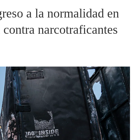
egreso a la normalidad en
a contra narcotraficantes