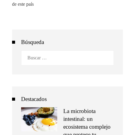
de este país
Búsqueda
Buscar:
Destacados
La microbiota
intestinal: un
ecosistema complejo
que protege tu