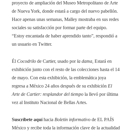
proyecto de ampliación del Museo Metropolitano de Arte
de Nueva York, donde estará a cargo del nuevo pabellón.
Hace apenas unas semanas, Malley mostraba en sus redes
sociales su satisfacción por formar parte del equipo.
“Estoy encantada de haber aprendido tanto”, respondió a
un usuario en Twitter.
Él
Cocodrilo
de Cartier, usado por
la dama,
Estará en
exhibición junto con el resto de las colecciones hasta el 14
de mayo. Con esta exhibición, la emblemática joya
regresa a México 24 años después de su exhibición
El
Arte de Cartier: resplandor del tiempo
la llevó por última
vez al Instituto Nacional de Bellas Artes.
Suscríbete aquí
hacia
Boletin informativo
de EL PAÍS
México y recibe toda la información clave de la actualidad