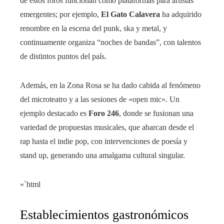
de estos foros funcionan como plataformas para artistas
emergentes; por ejemplo,
El Gato Calavera
ha adquirido
renombre en la escena del punk, ska y metal, y
continuamente organiza “noches de bandas”, con talentos
de distintos puntos del país.
Además, en la Zona Rosa se ha dado cabida al fenómeno
del microteatro y a las sesiones de «open mic». Un
ejemplo destacado es
Foro 246
, donde se fusionan una
variedad de propuestas musicales, que abarcan desde el
rap hasta el indie pop, con intervenciones de poesía y
stand up, generando una amalgama cultural singular.
«`html
Establecimientos gastronómicos