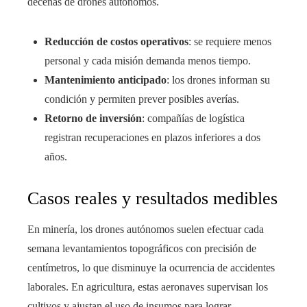
decenas de drones autónomos.
Reducción de costos operativos
: se requiere menos
personal y cada misión demanda menos tiempo.
Mantenimiento anticipado
: los drones informan su
condición y permiten prever posibles averías.
Retorno de inversión
: compañías de logística
registran recuperaciones en plazos inferiores a dos
años.
Casos reales y resultados medibles
En minería, los drones autónomos suelen efectuar cada
semana levantamientos topográficos con precisión de
centímetros, lo que disminuye la ocurrencia de accidentes
laborales. En agricultura, estas aeronaves supervisan los
cultivos y ajustan el uso de insumos para lograr