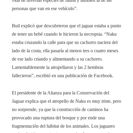
vida de diversas especies de fauna y también la de las
personas que van en ese vehículo”.
Buil explicó que descubrieron que el jaguar estaba a punto
de tener un bebé cuando le hicieron la necropsia. “Naku
estaba cruzando la calle para que su cachorro naciera del
lado de la costa, ella pasaría al menos tres o cuatro meses
de ese lado criando y alimentando a su cachorro.
Lamentablemente la atropellaron y las 2 hembras
fallecieron”, escribió en una publicación de Facebook.
El presidente de la Alianza para la Conservación del
Jaguar explica que el atropello de Naku es muy triste, pero
no sorprende, ya que la construcción de caminos ha
provocado una ruptura del bosque y por ende una
fragmentación del hábitat de los animales. Los jaguares