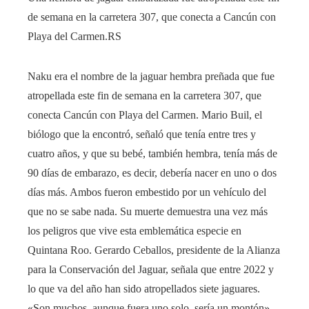
de semana en la carretera 307, que conecta a Cancún con
Playa del Carmen.
RS
Naku era el nombre de la jaguar hembra preñada que fue
atropellada este fin de semana en la carretera 307, que
conecta Cancún con Playa del Carmen. Mario Buil, el
biólogo que la encontró, señaló que tenía entre tres y
cuatro años, y que su bebé, también hembra, tenía más de
90 días de embarazo, es decir, debería nacer en uno o dos
días más. Ambos fueron embestido por un vehículo del
que no se sabe nada. Su muerte demuestra una vez más
los peligros que vive esta emblemática especie en
Quintana Roo. Gerardo Ceballos, presidente de la Alianza
para la Conservación del Jaguar, señala que entre 2022 y
lo que va del año han sido atropellados siete jaguares.
«Son muchos, aunque fuera uno solo, sería un montón»,