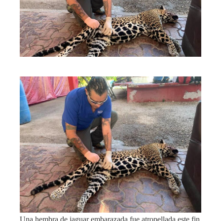
Una hembra de jaguar embarazada fue atropellada este fin