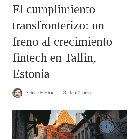
El cumplimiento
transfronterizo: un
freno al crecimiento
fintech en Tallin,
Estonia
Abierto México
Hace 3 meses