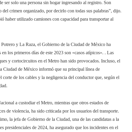
e ser solo una persona sin hogar ingresando al registro. Son
del crimen organizado, por decirlo con todas sus palabras”, dijo.
ió haber utilizado camiones con capacidad para transportar al
nes Potrero y La Raza, el Gobierno de la Ciudad de México ha
s en los primeros días de este 2023 son «casos atípicos». . Las
ques y cortocircuitos en el Metro han sido provocados. Incluso, el
 la Ciudad de México informó que su principal línea de
l corte de los cables y la negligencia del conductor que, según el
idad.
cional a custodiar el Metro, mientras que otros estados de
s de violencia, ha sido criticada por los usuarios del transporte.
imo, la jefa de Gobierno de la Ciudad, una de las candidatas a la
s presidenciales de 2024, ha asegurado que los incidentes en el