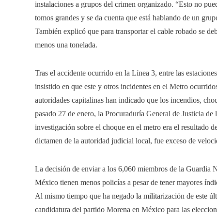
instalaciones a grupos del crimen organizado. “Esto no pued
tomos grandes y se da cuenta que está hablando de un grupo 
También explicó que para transportar el cable robado se deb
menos una tonelada.
Tras el accidente ocurrido en la Línea 3, entre las estacio
insistido en que este y otros incidentes en el Metro ocurrido
autoridades capitalinas han indicado que los incendios, cho
pasado 27 de enero, la Procuraduría General de Justicia de
investigación sobre el choque en el metro era el resultado de
dictamen de la autoridad judicial local, fue exceso de veloc
La decisión de enviar a los 6,060 miembros de la Guardia Na
México tienen menos policías a pesar de tener mayores índice
Al mismo tiempo que ha negado la militarización de este últ
candidatura del partido Morena en México para las eleccione