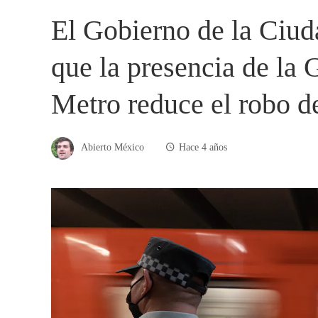
El Gobierno de la Ciu
que la presencia de la 
Metro reduce el robo de
Abierto México
Hace 4 años