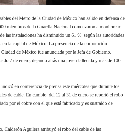
sables del Metro de la Ciudad de México han salido en defensa de
.000 miembros de la Guardia Nacional comenzaron a monitorear
 de las instalaciones ha disminuido un 61 %, según las autoridades
s en la capital de México. La presencia de la corporación
la Ciudad de México fue anunciada por la Jefa de Gobierno,
ado 7 de enero, dejando atrás una joven fallecida y más de 100
 indicó en conferencia de prensa este miércoles que durante los
ales de cable. En cambio, del 12 al 31 de enero se reportó el robo
iado por el cobre con el que está fabricado y es sustraído de
Calderón Aguilera atribuyó el robo del cable de las