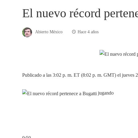
El nuevo récord pertene
Abierto México
Hace 4 años
Publicado a las 3:02 p. m. ET (8:02 p. m. GMT) el jueves 2
jugando
0:50