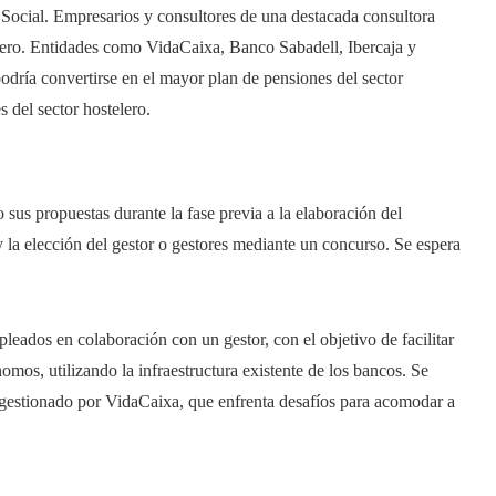
Social. Empresarios y consultores de una destacada consultora
iero. Entidades como VidaCaixa, Banco Sabadell, Ibercaja y
odría convertirse en el mayor plan de pensiones del sector
s del sector hostelero.
 sus propuestas durante la fase previa a la elaboración del
 y la elección del gestor o gestores mediante un concurso. Se espera
eados en colaboración con un gestor, con el objetivo de facilitar
mos, utilizando la infraestructura existente de los bancos. Se
, gestionado por VidaCaixa, que enfrenta desafíos para acomodar a