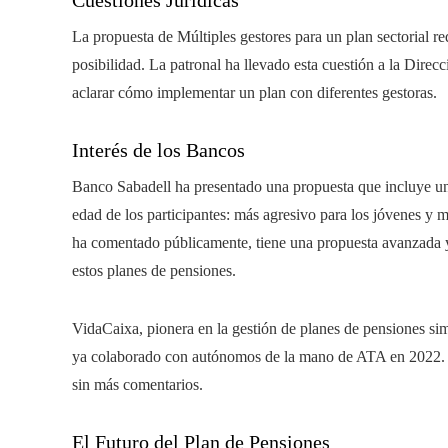
Cuestiones Jurídicas
La propuesta de Múltiples gestores para un plan sectorial r
posibilidad. La patronal ha llevado esta cuestión a la Di
aclarar cómo implementar un plan con diferentes gestoras.
Interés de los Bancos
Banco Sabadell ha presentado una propuesta que incluye un c
edad de los participantes: más agresivo para los jóvenes y 
ha comentado públicamente, tiene una propuesta avanzada y
estos planes de pensiones.
VidaCaixa, pionera en la gestión de planes de pensiones sim
ya colaborado con autónomos de la mano de ATA en 2022. S
sin más comentarios.
El Futuro del Plan de Pensiones