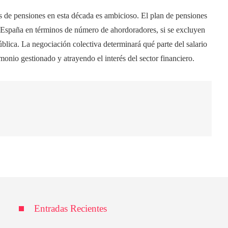
es de pensiones en esta década es ambicioso. El plan de pensiones
de España en términos de número de ahordoradores, si se excluyen
blica. La negociación colectiva determinará qué parte del salario
monio gestionado y atrayendo el interés del sector financiero.
Entradas Recientes