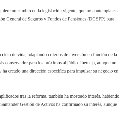
equiere un cambio en la legislación vigente, que no contempla esta
rección General de Seguros y Fondos de Pensiones (DGSFP) para
iclo de vida, adaptando criterios de inversión en función de la
más conservador para los próximos al júbilo. Ibercaja, aunque no
 ha creado una dirección específica para impulsar su negocio en
plificados tras la reforma, también ha mostrado interés, habiendo
antander Gestión de Activos ha confirmado su interés, aunque