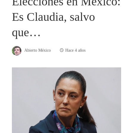
Elecciones en México:
Es Claudia, salvo
que…
Abierto México
Hace 4 años