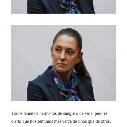
Todos tenemos hermanos de sangre o de vida, pero es
cierto que nos sentimos más cerca de unos que de otros.