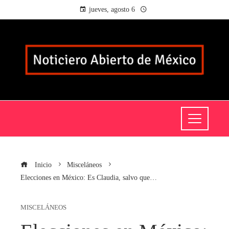
jueves, agosto 6
Inicio
Misceláneos
Elecciones en México: Es Claudia, salvo que…
MISCELÁNEOS