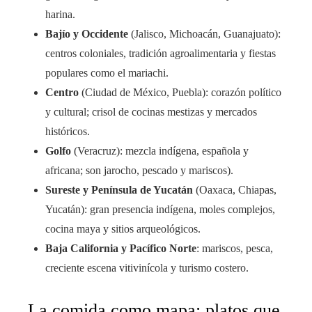
harina.
Bajío y Occidente
(Jalisco, Michoacán, Guanajuato):
centros coloniales, tradición agroalimentaria y fiestas
populares como el mariachi.
Centro
(Ciudad de México, Puebla): corazón político
y cultural; crisol de cocinas mestizas y mercados
históricos.
Golfo
(Veracruz): mezcla indígena, española y
africana; son jarocho, pescado y mariscos).
Sureste y Península de Yucatán
(Oaxaca, Chiapas,
Yucatán): gran presencia indígena, moles complejos,
cocina maya y sitios arqueológicos.
Baja California y Pacífico Norte
: mariscos, pesca,
creciente escena vitivinícola y turismo costero.
La comida como mapa: platos que