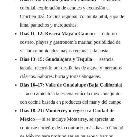
colonial, exploración de cenotes y excursión a
Chichén Itzá. Cocina regional: cochinita pibil, sopa de
lima, panuchos y marquesitas.
Días 11–12: Riviera Maya o Cancún
— entorno
costero, playas y gastronomía marina; posibilidad de
visitar comunidades mayas cercanas a la costa.
Días 13–15: Guadalajara y Tequila
— esencia
tapatía, recorrido por destilerías de agave y mercados
clásicos. Sabores: birria y tortas ahogadas.
Días 16–17: Valle de Guadalupe (Baja California)
— acercamiento a la escena vinícola mexicana junto
con cocina basada en productos del mar y del campo.
Días 18–21: Monterrey o regreso a Ciudad de
México
— si se incluye Monterrey, se aprecia un
contraste norteño; de lo contrario, más días en Ciudad
de México para profundizar en museos y barrios.