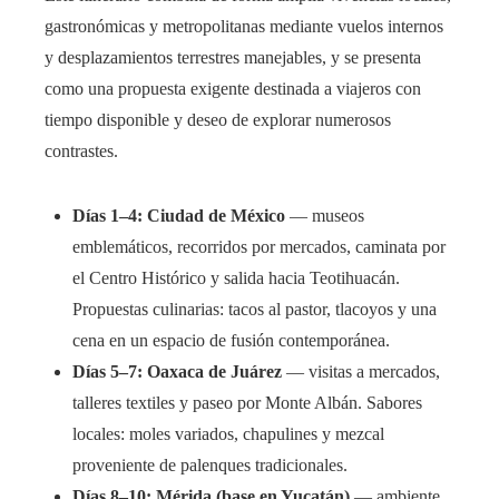
gastronómicas y metropolitanas mediante vuelos internos
y desplazamientos terrestres manejables, y se presenta
como una propuesta exigente destinada a viajeros con
tiempo disponible y deseo de explorar numerosos
contrastes.
Días 1–4: Ciudad de México
— museos
emblemáticos, recorridos por mercados, caminata por
el Centro Histórico y salida hacia Teotihuacán.
Propuestas culinarias: tacos al pastor, tlacoyos y una
cena en un espacio de fusión contemporánea.
Días 5–7: Oaxaca de Juárez
— visitas a mercados,
talleres textiles y paseo por Monte Albán. Sabores
locales: moles variados, chapulines y mezcal
proveniente de palenques tradicionales.
Días 8–10: Mérida (base en Yucatán)
— ambiente