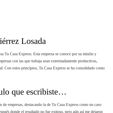
iérrez Losada
esa Tu Casa Express. Esta empresa se conoce por su misión y
empresas con las que trabaja sean extremadamente productivas,
ad. Con estos principios, Tu Casa Express se ha consolidado como
ulo que escribiste…
ón de empresas, destacando la de Tu Casa Express como un caso
espués donde el resultado no fue exitoso, pero aún así me dejaron