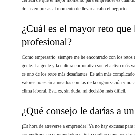
certeza de que el mejor momento para emprender es cuando 
de las empresas al momento de llevar a cabo el negocio.
¿Cuál es el mayor reto que 
profesional?
Como empresario, siempre me he encontrado con los retos m
gente. La gente y la cultura corporativa son el activo más 
es uno de los retos más desafiantes. Es aún más complicado
valores no están alineados con los de la organización y no 
clima laboral. Esta es, sin duda, mi decisión más difícil.
¿Qué consejo le darías a u
¡Es hora de atreverse a emprender! Ya no hay excusas para
convertirnos en emprendedores. Esto conlleva muchos desaf