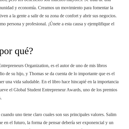
comunidad y economía. Creamos un movimiento para fomentar la
ven a la gente a salir de su zona de confort y abrir sus negocios.
omo persona y profesional. ¡Únete a esta causa y ejemplifique el
 por qué?
repreneurs Organization, es el autor de uno de mis libros
cidio de su hijo, y Thomas se da cuenta de lo importante que es el
ner una vida saludable. En el libro hace hincapié en la importancia
ueve el Global Student Entrepreneur Awards, uno de los premios
.
 cuando uno tiene claro cuales son sus principales valores. Salim
 en el futuro, la forma de pensar debería ser exponencial y un