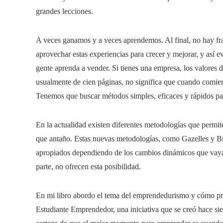
grandes lecciones.
A veces ganamos y a veces aprendemos. Al final, no hay fra
aprovechar estas experiencias para crecer y mejorar, y así ev
gente aprenda a vender. Si tienes una empresa, los valores d
usualmente de cien páginas, no significa que cuando comienc
Tenemos que buscar métodos simples, eficaces y rápidos par
En la actualidad existen diferentes metodologías que permit
que antaño. Estas nuevas metodologías, como Gazelles y Bus
apropiados dependiendo de los cambios dinámicos que vayan
parte, no ofrecen esta posibilidad.
En mi libro abordo el tema del emprendedurismo y cómo pr
Estudiante Emprendedor, una iniciativa que se creó hace siet