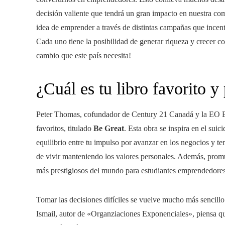
decisión valiente que tendrá un gran impacto en nuestra 
idea de emprender a través de distintas campañas que incenti
Cada uno tiene la posibilidad de generar riqueza y crecer c
cambio que este país necesita!
¿Cuál es tu libro favorito y
Peter Thomas, cofundador de Century 21 Canadá y la EO Ent
favoritos, titulado
Be Great
. Esta obra se inspira en el sui
equilibrio entre tu impulso por avanzar en los negocios y te
de vivir manteniendo los valores personales. Además, prom
más prestigiosos del mundo para estudiantes emprendedores
Tomar las decisiones difíciles se vuelve mucho más sencillo
Ismail, autor de «Organziaciones Exponenciales», piensa que