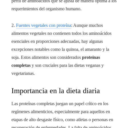
perfil de aminoácidos que se ajusta de manera óptima a los
requerimientos del organismo humano.
2.
Fuentes vegetales con proteína
: Aunque muchos
alimentos vegetales no contienen todos los aminoácidos
esenciales en proporciones adecuadas, hay algunas
excepciones notables como la quinoa, el amaranto y la
soja. Estos alimentos son considerados
proteínas
completas
y son cruciales para las dietas veganas y
vegetarianas.
Importancia en la dieta diaria
Las proteínas completas juegan un papel crítico en los
regímenes alimenticios, especialmente para aquellos en
etapas de alto desgaste físico, como atletas o personas en
recuperación de enfermedades. La falta de aminoácidos