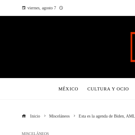
viernes, agosto 7
MÉXICO
CULTURA Y OCIO
Inicio
Misceláneos
Esta es la agenda de Biden, AM
MISCELÁNEOS