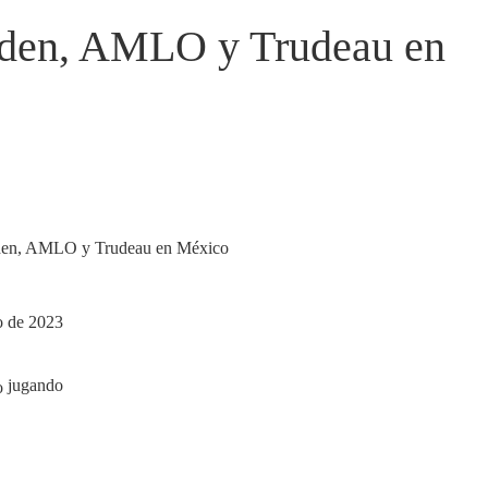
Biden, AMLO y Trudeau en
o de 2023
jugando