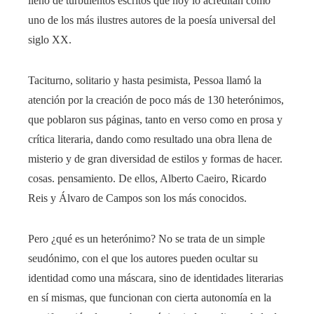
lleno de turbulentos escritos que hoy lo acreditan como
uno de los más ilustres autores de la poesía universal del
siglo XX.
Taciturno, solitario y hasta pesimista, Pessoa llamó la
atención por la creación de poco más de 130 heterónimos,
que poblaron sus páginas, tanto en verso como en prosa y
crítica literaria, dando como resultado una obra llena de
misterio y de gran diversidad de estilos y formas de hacer.
cosas. pensamiento. De ellos, Alberto Caeiro, Ricardo
Reis y Álvaro de Campos son los más conocidos.
Pero ¿qué es un heterónimo? No se trata de un simple
seudónimo, con el que los autores pueden ocultar su
identidad como una máscara, sino de identidades literarias
en sí mismas, que funcionan con cierta autonomía en la