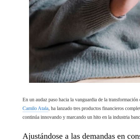
En un audaz paso hacia la vanguardia de la transformación d
Camilo Atala
, ha lanzado tres productos financieros comple
continúa innovando y marcando un hito en la industria banca
Ajustándose a las demandas en con