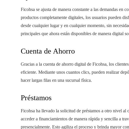
Ficohsa se ajusta de manera constante a las demandas en con
productos completamente digitales, los usuarios pueden disf
desde cualquier lugar y en cualquier momento, sin necesidad
principales que ahora están disponibles de manera digital so
Cuenta de Ahorro
Gracias a la cuenta de ahorro digital de Ficohsa, los client
eficiente. Mediante unos cuantos clics, pueden realizar depós
hacer largas filas en una sucursal física.
Préstamos
Ficohsa ha llevado la solicitud de préstamos a otro nivel al
acceder a financiamientos
de manera rápida y sencilla a travé
presencialmente. Esto agiliza el proceso y brinda mayor c