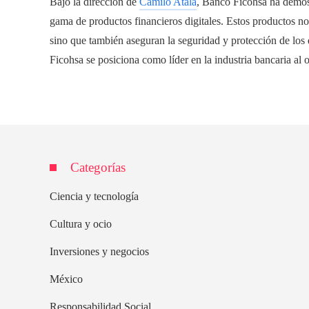
Bajo la dirección de
Camilo Atala
, Banco Ficohsa ha demos
gama de productos financieros digitales. Estos productos no
sino que también aseguran la seguridad y protección de los 
Ficohsa se posiciona como líder en la industria bancaria al
Categorías
Ciencia y tecnología
Cultura y ocio
Inversiones y negocios
México
Responsabilidad Social