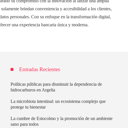
trado su compromiso con la innovación al lanzar una amplia
 solamente brindan conveniencia y accesibilidad a los clientes,
datos personales. Con su enfoque en la transformación digital,
 ofrecer una experiencia bancaria única y moderna.
Entradas Recientes
Políticas públicas para disminuir la dependencia de
hidrocarburos en Argelia
La microbiota intestinal: un ecosistema complejo que
protege tu bienestar
La cumbre de Estocolmo y la promoción de un ambiente
sano para todos