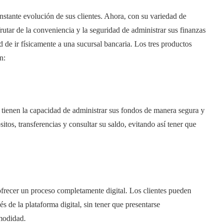
stante evolución de sus clientes. Ahora, con su variedad de
rutar de la conveniencia y la seguridad de administrar sus finanzas
 de ir físicamente a una sucursal bancaria. Los tres productos
n:
es tienen la capacidad de administrar sus fondos de manera segura y
itos, transferencias y consultar su saldo, evitando así tener que
 ofrecer un proceso completamente digital. Los clientes pueden
s de la plataforma digital, sin tener que presentarse
omodidad.