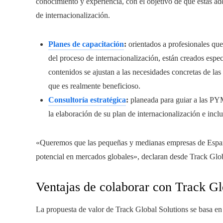
conocimiento y experiencia, con el objetivo de que estas a
de internacionalización.
Planes de capacitación
:
orientados a profesionales que
del proceso de internacionalización, están creados espe
contenidos se ajustan a las necesidades concretas de la
que es realmente beneficioso.
Consultoría estratégica
:
planeada para guiar a las PYM
la elaboración de su plan de internacionalización e inclu
«Queremos que las pequeñas y medianas empresas de España
potencial en mercados globales», declaran desde Track Glob
Ventajas de colaborar con Track Gl
La propuesta de valor de Track Global Solutions se basa en