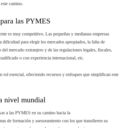
 este camino.
ón para las PYMES
ente es muy competitivo. Las pequeñas y medianas empresas
 dificultad para elegir los mercados apropiados, la falta de
 del mercado extranjero y de las regulaciones legales, fiscales,
cualificado o con experiencia internacional, etc.
n rol esencial, ofreciendo recursos y enfoques que simplifican este
 a nivel mundial
oyar a las PYMES en su camino hacia la
amas de formación y asesoramiento con los que transfieren su