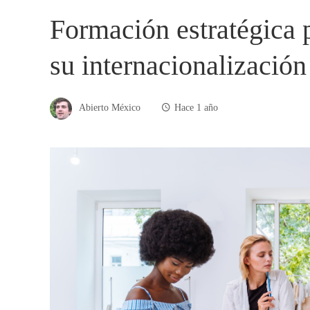
Formación estratégica
su internacionalización
Abierto México
Hace 1 año