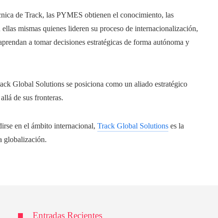
técnica de Track, las PYMES obtienen el conocimiento, las
ellas mismas quienes lideren su proceso de internacionalización,
 aprendan a tomar decisiones estratégicas de forma autónoma y
ck Global Solutions se posiciona como un aliado estratégico
allá de sus fronteras.
rse en el ámbito internacional,
Track Global Solutions
es la
a globalización.
Entradas Recientes