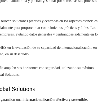
dquieran autonomía y puedan gestionar por sí mismas sus procesos
 buscan soluciones precisas y centradas en los aspectos esenciales
cialmente para proporcionar conocimientos prácticos y útiles. Los
s empresas, evitando datos generales y centrándose solamente en lo
ES en la evaluación de su capacidad de internacionalización, en
so, en su desarrollo.
 amplíen sus horizontes con seguridad, utilizando su máximo
al Solutions.
obal Solutions
 garantizar una
internacionalización efectiva y sostenible
.