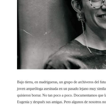
Bajo tierra, en madrigueras, un grupo de archiveros del fut
joven arqueóloga asesinada en un pasado lejano muy simila
quisieron borrar. No tan poco a poco. Documentamos que l
Eugenia y después sus amigas. Pero algunos de nosotros nos