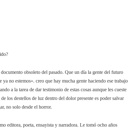
tido?
n documento obsoleto del pasado. Que un día la gente del futuro
ue ya no estemos». creo que hay mucha gente haciendo ese trabajo
dando a la tarea de dar testimonio de estas cosas aunque les cueste
 de los destellos de luz dentro del dolor presente es poder salvar
ar, no solo desde el horror.
mo editora, poeta, ensayista y narradora. Le tomó ocho años