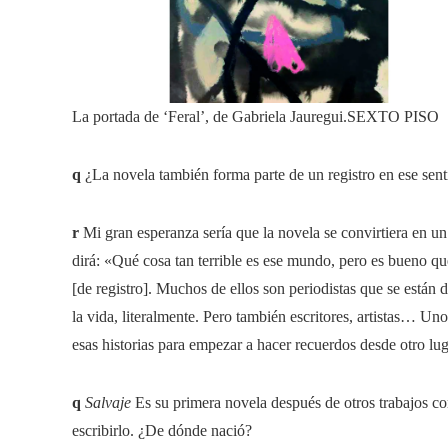
La portada de ‘Feral’, de Gabriela Jauregui.
SEXTO PISO
q
¿La novela también forma parte de un registro en ese sen
r
Mi gran esperanza sería que la novela se convirtiera en u
dirá: «Qué cosa tan terrible es ese mundo, pero es bueno q
[de registro]. Muchos de ellos son periodistas que se están 
la vida, literalmente. Pero también escritores, artistas… Uno
esas historias para empezar a hacer recuerdos desde otro lug
q
Salvaje
Es su primera novela después de otros trabajos co
escribirlo. ¿De dónde nació?