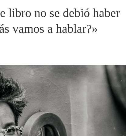
e libro no se debió haber
más vamos a hablar?»