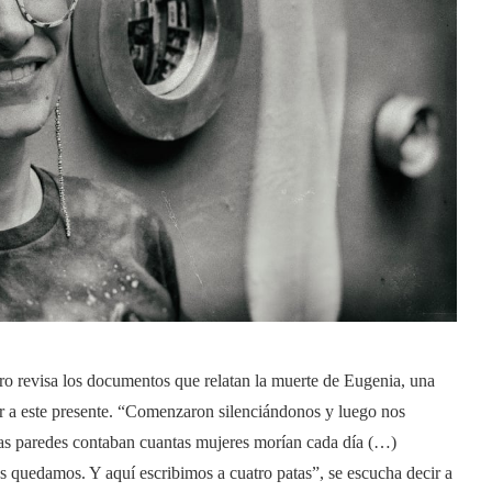
uro revisa los documentos que relatan la muerte de Eugenia, una
r a este presente. “Comenzaron silenciándonos y luego nos
as paredes contaban cuantas mujeres morían cada día (…)
 quedamos. Y aquí escribimos a cuatro patas”, se escucha decir a