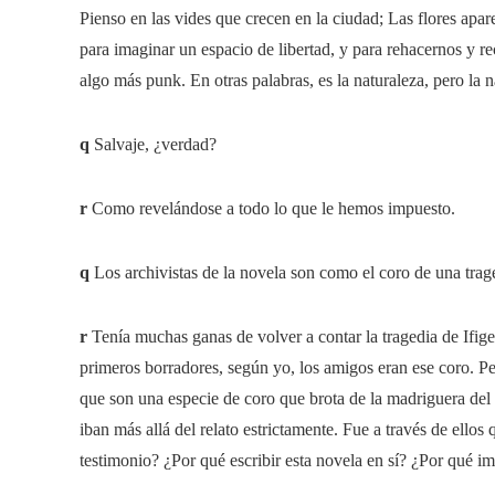
Pienso en las vides que crecen en la ciudad; Las flores apa
para imaginar un espacio de libertad, y para rehacernos y re
algo más punk. En otras palabras, es la naturaleza, pero la 
q
Salvaje, ¿verdad?
r
Como revelándose a todo lo que le hemos impuesto.
q
Los archivistas de la novela son como el coro de una trag
r
Tenía muchas ganas de volver a contar la tragedia de Ifige
primeros borradores, según yo, los amigos eran ese coro. Pe
que son una especie de coro que brota de la madriguera del
iban más allá del relato estrictamente. Fue a través de ell
testimonio? ¿Por qué escribir esta novela en sí? ¿Por qué 