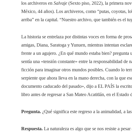
los archiveros en
Salvaje
(Sexto piso, 2022), la primera nov
México, 44 ​​años). Los archiveros, como “putas, coyotas, lo
arriba” en la capital. “Nuestro archivo, que también es el tu
La historia se entrelaza por distintas voces en forma de pro
amigas, Diana, Saratoga y Yunuen, mientras intentan esclar
frente a un agujero. ¿En qué mundo estaba bien? pregunta un
sentía una «tensión constante» entre la responsabilidad de nar
ficción para imaginar otros mundos posibles. Cuando lo ter
serpiente que ahora lleva en la mano derecha, con la que esc
documento caducado del pasado», dijo a EL PAÍS la escritora
libro antes de regresar a San Mateo Acatitlán, en el Estado
Pregunta.
¿Qué significa este regreso a la animalidad, a l
Respuesta.
La naturaleza es algo que se nos resiste a pesar