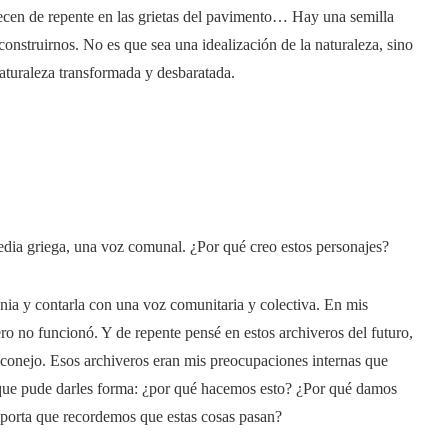
recen de repente en las grietas del pavimento… Hay una semilla
construirnos. No es que sea una idealización de la naturaleza, sino
naturaleza transformada y desbaratada.
edia griega, una voz comunal. ¿Por qué creo estos personajes?
nia y contarla con una voz comunitaria y colectiva. En mis
ro no funcionó. Y de repente pensé en estos archiveros del futuro,
 conejo. Esos archiveros eran mis preocupaciones internas que
os que pude darles forma: ¿por qué hacemos esto? ¿Por qué damos
importa que recordemos que estas cosas pasan?