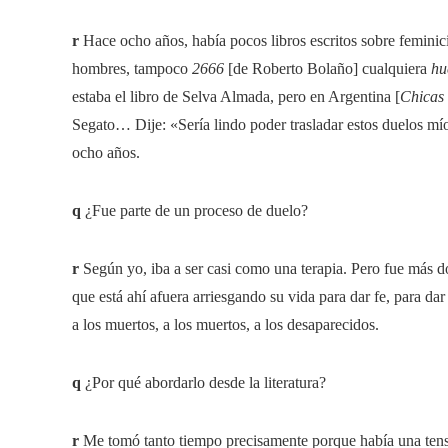
r
Hace ocho años, había pocos libros escritos sobre femini
hombres, tampoco
2666
[de Roberto Bolaño] cualquiera
hu
estaba el libro de Selva Almada, pero en Argentina [
Chicas
Segato… Dije: «Sería lindo poder trasladar estos duelos mí
ocho años.
q
¿Fue parte de un proceso de duelo?
r
Según yo, iba a ser casi como una terapia. Pero fue más do
que está ahí afuera arriesgando su vida para dar fe, para dar
a los muertos, a los muertos, a los desaparecidos.
q
¿Por qué abordarlo desde la literatura?
r
Me tomó tanto tiempo precisamente porque había una tensión