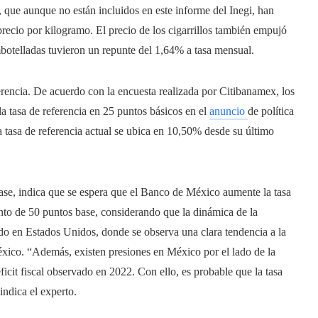
 que aunque no están incluidos en este informe del Inegi, han
precio por kilogramo. El precio de los cigarrillos también empujó
mbotelladas tuvieron un repunte del 1,64% a tasa mensual.
eferencia. De acuerdo con la encuesta realizada por Citibanamex, los
a tasa de referencia en 25 puntos básicos en el
anuncio
de política
a tasa de referencia actual se ubica en 10,50% desde su último
Base, indica que se espera que el Banco de México aumente la tasa
nto de 50 puntos base, considerando que la dinámica de la
ado en Estados Unidos, donde se observa una clara tendencia a la
éxico. “Además, existen presiones en México por el lado de la
ficit fiscal observado en 2022. Con ello, es probable que la tasa
indica el experto.