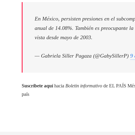
En México, persisten presiones en el subcom
anual de 14.08%. También es preocupante la i
vista desde mayo de 2003.
— Gabriela Siller Pagaza (@GabySillerP)
9 
Suscríbete aquí
hacia
Boletin informativo
de EL PAÍS Méxic
país