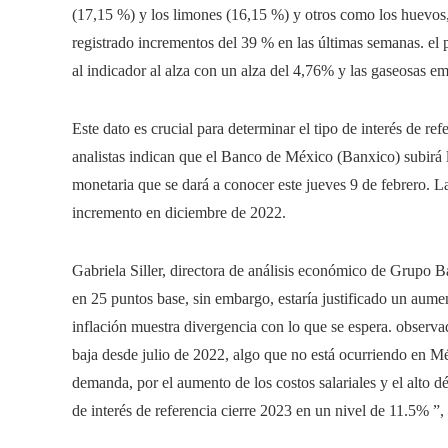
(17,15 %) y los limones (16,15 %) y otros como los huevos,
registrado incrementos del 39 % en las últimas semanas. el 
al indicador al alza con un alza del 4,76% y las gaseosas e
Este dato es crucial para determinar el tipo de interés de r
analistas indican que el Banco de México (Banxico) subirá l
monetaria que se dará a conocer este jueves 9 de febrero. L
incremento en diciembre de 2022.
Gabriela Siller, directora de análisis económico de Grupo 
en 25 puntos base, sin embargo, estaría justificado un aume
inflación muestra divergencia con lo que se espera. observ
baja desde julio de 2022, algo que no está ocurriendo en M
demanda, por el aumento de los costos salariales y el alto dé
de interés de referencia cierre 2023 en un nivel de 11.5% ”, 