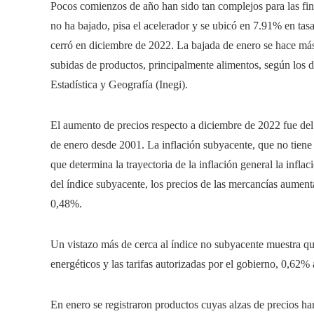
Pocos comienzos de año han sido tan complejos para las fin
no ha bajado, pisa el acelerador y se ubicó en 7.91% en tasa
cerró en diciembre de 2022. La bajada de enero se hace más
subidas de productos, principalmente alimentos, según los 
Estadística y Geografía (Inegi).
El aumento de precios respecto a diciembre de 2022 fue del 
de enero desde 2001. La inflación subyacente, que no tiene e
que determina la trayectoria de la inflación general la inf
del índice subyacente, los precios de las mercancías aument
0,48%.
Un vistazo más de cerca al índice no subyacente muestra que
energéticos y las tarifas autorizadas por el gobierno, 0,62%
En enero se registraron productos cuyas alzas de precios ha