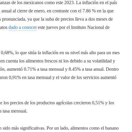
anzas de los mexicanos como este 2023. La inflación en el país
 anual al cierre de enero, en contraste con el 7.86 % en la que
 pronunciada, ya que la suba de precios lleva a dos meses de
datos
dado a conocer
este jueves por el Instituto Nacional de
0,68%, lo que sitúa la inflación en su nivel más alto para un mes
n cuenta los alimentos frescos ni los debido a su volatilidad y
lación, aumentó 0.71% a tasa mensual y 8.45% a tasa anual. Dentro
aron 0,91% en tasa mensual y el valor de los servicios aumentó
 los precios de los productos agrícolas crecieron 0,51% y los
 a tasa mensual.
n sido más significativas. Por un lado, alimentos como el banano