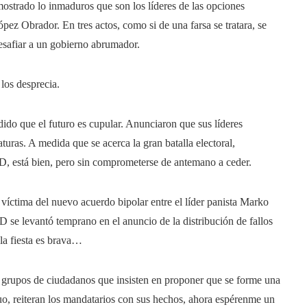
ostrado lo inmaduros que son los líderes de las opciones
pez Obrador. En tres actos, como si de una farsa se tratara, se
esafiar a un gobierno abrumador.
los desprecia.
ido que el futuro es cupular. Anunciaron que sus líderes
turas. A medida que se acerca la gran batalla electoral,
RD, está bien, pero sin comprometerse de antemano a ceder.
víctima del nuevo acuerdo bipolar entre el líder panista Marko
se levantó temprano en el anuncio de la distribución de fallos
 la fiesta es brava…
os grupos de ciudadanos que insisten en proponer que se forme una
tuo, reiteran los mandatarios con sus hechos, ahora espérenme un