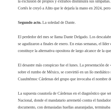
la exclusión de propios y extraños disminuirá sus simpatías
Cortés le creyó a Alito que le dejaría la mano en 2024, pero e
Segundo acto.
La soledad de Dante.
El perdedor del mes se llama Dante Delgado. Los descalabr
se agudizaron a finales de enero. En estas semanas, el líde
constituye la alternativa opositora de largo alcance de la qu
El desastre más conspicuo fue el lunes. La presentación de 
sobre el rumbo de México, se convirtió en un lío mediático
Cuauhtémoc Cárdenas del grupo que invocaba el nombre del i
La supuesta coautoría de Cárdenas en el diagnóstico que se
Nacional, donde el mandatario arremetió contra el fundado
documento, con demasiadas huellas anaranjadas, terminaba 