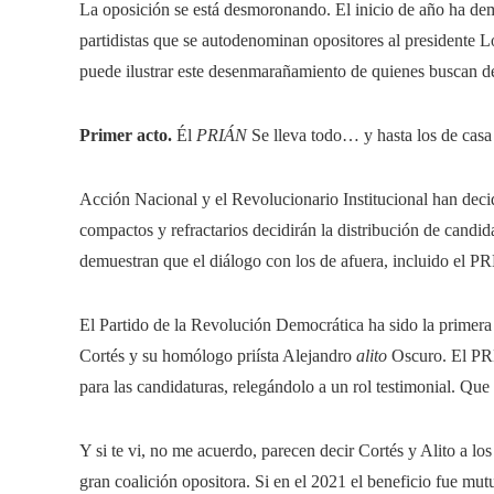
La oposición se está desmoronando. El inicio de año ha dem
partidistas que se autodenominan opositores al presidente Ló
puede ilustrar este desenmarañamiento de quienes buscan d
Primer acto.
Él
PRIÁN
Se lleva todo… y hasta los de casa 
Acción Nacional y el Revolucionario Institucional han decid
compactos y refractarios decidirán la distribución de candida
demuestran que el diálogo con los de afuera, incluido el P
El Partido de la Revolución Democrática ha sido la primera 
Cortés y su homólogo priísta Alejandro
alito
Oscuro. El PRD 
para las candidaturas, relegándolo a un rol testimonial. Que
Y si te vi, no me acuerdo, parecen decir Cortés y Alito a l
gran coalición opositora. Si en el 2021 el beneficio fue mu