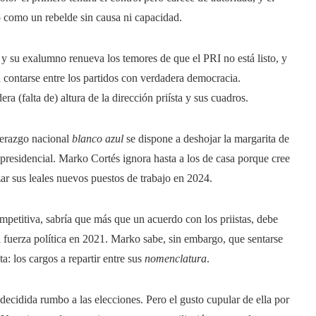
o como un rebelde sin causa ni capacidad.
y su exalumno renueva los temores de que el PRI no está listo, y
a contarse entre los partidos con verdadera democracia.
a (falta de) altura de la dirección priísta y sus cuadros.
derazgo nacional
blanco azul
se dispone a deshojar la margarita de
presidencial. Marko Cortés ignora hasta a los de casa porque cree
zar sus leales nuevos puestos de trabajo en 2024.
ompetitiva, sabría que más que un acuerdo con los priistas, debe
a fuerza política en 2021. Marko sabe, sin embargo, que sentarse
a: los cargos a repartir entre sus
nomenclatura
.
cidida rumbo a las elecciones. Pero el gusto cupular de ella por