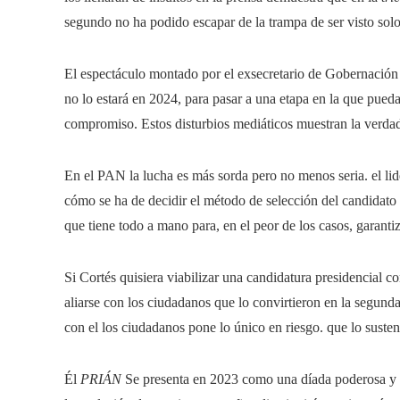
segundo no ha podido escapar de la trampa de ser visto sol
El espectáculo montado por el exsecretario de Gobernación 
no lo estará en 2024, para pasar a una etapa en la que pued
compromiso. Estos disturbios mediáticos muestran la verdader
En el PAN la lucha es más sorda pero no menos seria. el li
cómo se ha de decidir el método de selección del candidato 
que tiene todo a mano para, en el peor de los casos, garanti
Si Cortés quisiera viabilizar una candidatura presidencial c
aliarse con los ciudadanos que lo convirtieron en la segund
con el los ciudadanos pone lo único en riesgo. que lo sustent
Él
PRIÁN
Se presenta en 2023 como una díada poderosa y de