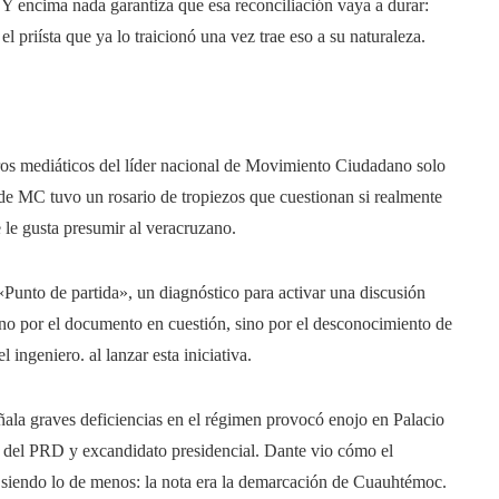
. Y encima nada garantiza que esa reconciliación vaya a durar:
l priísta que ya lo traicionó una vez trae eso a su naturaleza.
os mediáticos del líder nacional de Movimiento Ciudadano solo
r de MC tuvo un rosario de tropiezos que cuestionan si realmente
e le gusta presumir al veracruzano.
«Punto de partida», un diagnóstico para activar una discusión
 no por el documento en cuestión, sino por el desconocimiento de
ngeniero. al lanzar esta iniciativa.
ñala graves deficiencias en el régimen provocó enojo en Palacio
r del PRD y excandidato presidencial. Dante vio cómo el
siendo lo de menos: la nota era la demarcación de Cuauhtémoc.