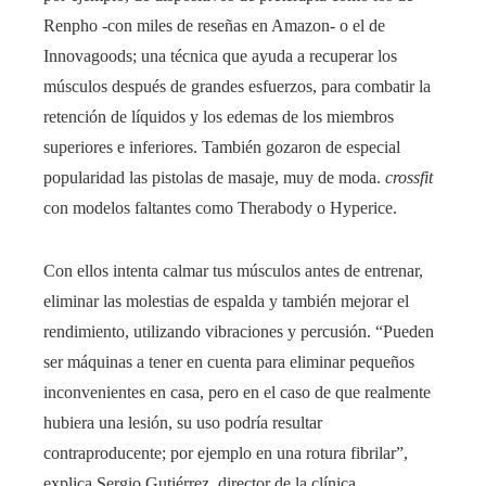
Renpho -con miles de reseñas en Amazon- o el de
Innovagoods; una técnica que ayuda a recuperar los
músculos después de grandes esfuerzos, para combatir la
retención de líquidos y los edemas de los miembros
superiores e inferiores. También gozaron de especial
popularidad las pistolas de masaje, muy de moda.
crossfit
con modelos faltantes como Therabody o Hyperice.
Con ellos intenta calmar tus músculos antes de entrenar,
eliminar las molestias de espalda y también mejorar el
rendimiento, utilizando vibraciones y percusión. “Pueden
ser máquinas a tener en cuenta para eliminar pequeños
inconvenientes en casa, pero en el caso de que realmente
hubiera una lesión, su uso podría resultar
contraproducente; por ejemplo en una rotura fibrilar”,
explica Sergio Gutiérrez, director de la clínica