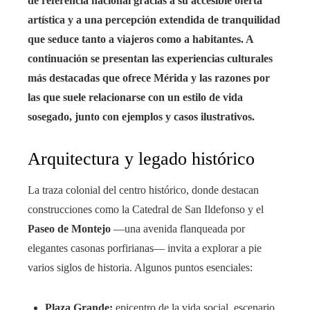
de referencia nacional gracias a su accesible oferta
artística y a una percepción extendida de tranquilidad
que seduce tanto a viajeros como a habitantes. A
continuación se presentan las experiencias culturales
más destacadas que ofrece Mérida y las razones por
las que suele relacionarse con un estilo de vida
sosegado, junto con ejemplos y casos ilustrativos.
Arquitectura y legado histórico
La traza colonial del centro histórico, donde destacan
construcciones como la Catedral de San Ildefonso y el
Paseo de Montejo
—una avenida flanqueada por
elegantes casonas porfirianas— invita a explorar a pie
varios siglos de historia. Algunos puntos esenciales:
Plaza Grande:
epicentro de la vida social, escenario