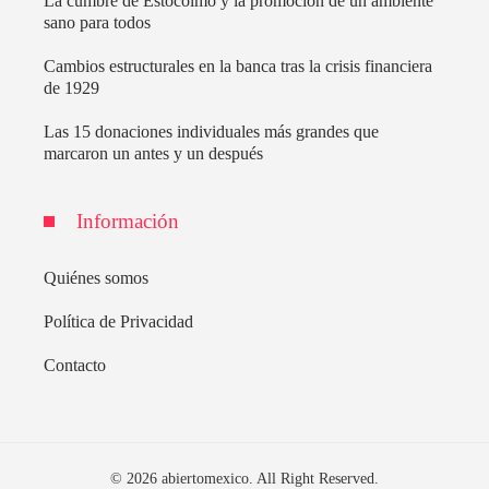
La cumbre de Estocolmo y la promoción de un ambiente
sano para todos
Cambios estructurales en la banca tras la crisis financiera
de 1929
Las 15 donaciones individuales más grandes que
marcaron un antes y un después
Información
Quiénes somos
Política de Privacidad
Contacto
© 2026 abiertomexico. All Right Reserved.