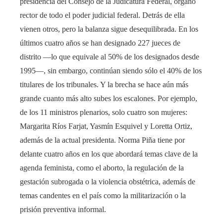
presidencia del Consejo de la Judicatura Federal, órgano
rector de todo el poder judicial federal. Detrás de ella
vienen otros, pero la balanza sigue desequilibrada. En los
últimos cuatro años se han designado 227 jueces de
distrito —lo que equivale al 50% de los designados desde
1995—, sin embargo, continúan siendo sólo el 40% de los
titulares de los tribunales. Y la brecha se hace aún más
grande cuanto más alto subes los escalones. Por ejemplo,
de los 11 ministros plenarios, solo cuatro son mujeres:
Margarita Ríos Farjat, Yasmín Esquivel y Loretta Ortiz,
además de la actual presidenta. Norma Piña tiene por
delante cuatro años en los que abordará temas clave de la
agenda feminista, como el aborto, la regulación de la
gestación subrogada o la violencia obstétrica, además de
temas candentes en el país como la militarización o la
prisión preventiva informal.