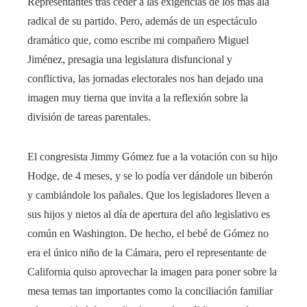
Representantes tras ceder a las exigencias de los más ala
radical de su partido. Pero, además de un espectáculo
dramático que, como escribe mi compañero Miguel
Jiménez, presagia una legislatura disfuncional y
conflictiva, las jornadas electorales nos han dejado una
imagen muy tierna que invita a la reflexión sobre la
división de tareas parentales.
El congresista Jimmy Gómez fue a la votación con su hijo
Hodge, de 4 meses, y se lo podía ver dándole un biberón
y cambiándole los pañales. Que los legisladores lleven a
sus hijos y nietos al día de apertura del año legislativo es
común en Washington. De hecho, el bebé de Gómez no
era el único niño de la Cámara, pero el representante de
California quiso aprovechar la imagen para poner sobre la
mesa temas tan importantes como la conciliación familiar