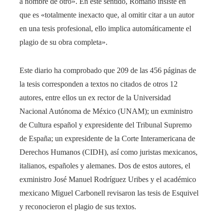
a nombre de otro». En este sentido, Romano insiste en
que es «totalmente inexacto que, al omitir citar a un autor
en una tesis profesional, ello implica automáticamente el
plagio de su obra completa».
Este diario ha comprobado que 209 de las 456 páginas de
la tesis corresponden a textos no citados de otros 12
autores, entre ellos un ex rector de la Universidad
Nacional Autónoma de México (UNAM); un exministro
de Cultura español y expresidente del Tribunal Supremo
de España; un expresidente de la Corte Interamericana de
Derechos Humanos (CIDH), así como juristas mexicanos,
italianos, españoles y alemanes. Dos de estos autores, el
exministro José Manuel Rodríguez Uribes y el académico
mexicano Miguel Carbonell revisaron las tesis de Esquivel
y reconocieron el plagio de sus textos.