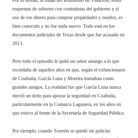
Por lo demás, la mitad del testimonio de Villarreal, sobre
esquemas de soborno con contratistas del gobierno y el
uso de ese dinero para comprar propiedades y medios, es
bien conocido y no fue nada nuevo. Todo está en los
documentos judiciales de Texas desde que fue acusado en
2013.
Pero todo el episodio le quitó un sabor amargo a lo que
recordaba de aquellos años en que, según el exfuncionario
de Coahuila, García Luna y Moreira tramaban como
grandes amigos. La realidad fue que García Luna nunca
movió un dedo para apoyar la seguridad en Coahuila,
particularmente en la Comarca Lagunera, en los años en
que estuvo al frente de la Secretaría de Seguridad Pública.
Por ejemplo, cuando Torreón se quedó sin policías