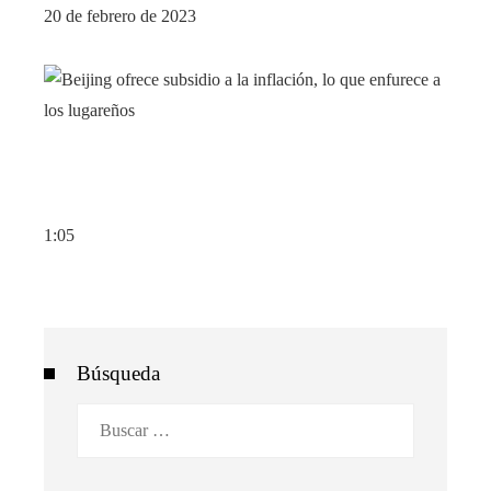
20 de febrero de 2023
1:05
Búsqueda
Buscar: