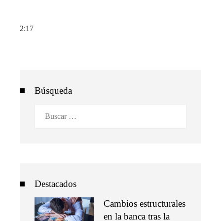
2:17
Búsqueda
Buscar:
Destacados
Cambios estructurales
en la banca tras la