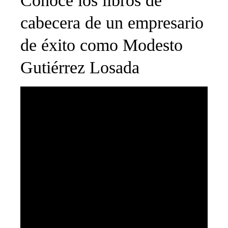
Conoce los libros de
cabecera de un empresario
de éxito como Modesto
Gutiérrez Losada