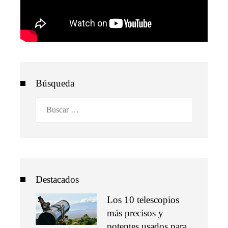
Búsqueda
Buscar:
Destacados
Los 10 telescopios
más precisos y
potentes usados para