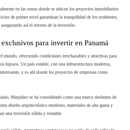
ialmente en las zonas donde se ubican los proyectos inmobiliarios
cios de primer nivel garantizan la tranquilidad de los residentes,
 asegurando así el retorno de la inversión.
s exclusivos para invertir en Panamá
el mundo, ofreciendo condiciones irrechazables y atractivas para
tos lujosos. Un país estable, con una infraestructura moderna,
ta interesante, y es ahí donde los proyectos de empresas como
iliario, Marjalizo se ha consolidado como una marca sinónimo de
mbina diseño arquitectónico moderno, materiales de alta gama y
an una inversión sólida y rentable.