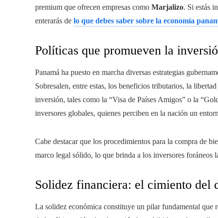
premium que ofrecen empresas como
Marjalizo
. Si estás 
enterarás de
lo que debes saber sobre la economía panam
Políticas que promueven la inversi
Panamá ha puesto en marcha diversas estrategias gubernament
Sobresalen, entre estas, los beneficios tributarios, la liber
inversión, tales como la “Visa de Países Amigos” o la “Gold
inversores globales, quienes perciben en la nación un entorno
Cabe destacar que los procedimientos para la compra de bi
marco legal sólido, lo que brinda a los inversores foráneos 
Solidez financiera: el cimiento del 
La solidez económica constituye un pilar fundamental que r