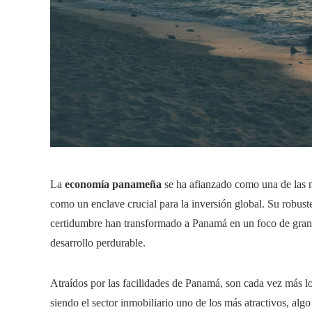
La
economía panameña
se ha afianzado como una de las m
como un enclave crucial para la inversión global. Su robus
certidumbre han transformado a Panamá en un foco de gran a
desarrollo perdurable.
Atraídos por las facilidades de Panamá, son cada vez más lo
siendo el sector inmobiliario uno de los más atractivos, a