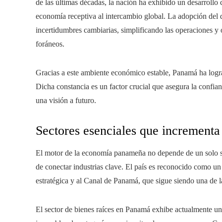
de las últimas décadas, la nación ha exhibido un desarrollo 
economía receptiva al intercambio global. La adopción del 
incertidumbres cambiarias, simplificando las operaciones y 
foráneos.
Gracias a este ambiente económico estable, Panamá ha logr
Dicha constancia es un factor crucial que asegura la confian
una visión a futuro.
Sectores esenciales que incrementa 
El motor de la economía panameña no depende de un solo sec
de conectar industrias clave. El país es reconocido como un 
estratégica y al Canal de Panamá, que sigue siendo una de l
El sector de bienes raíces en Panamá exhibe actualmente una