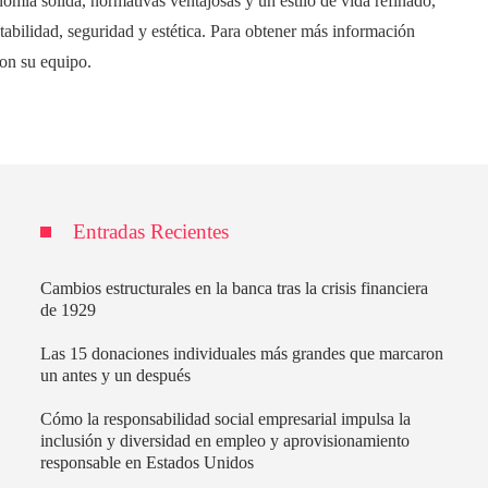
omía sólida, normativas ventajosas y un estilo de vida refinado,
tabilidad, seguridad y estética. Para obtener más información
on su equipo.
Entradas Recientes
Cambios estructurales en la banca tras la crisis financiera
de 1929
Las 15 donaciones individuales más grandes que marcaron
un antes y un después
Cómo la responsabilidad social empresarial impulsa la
inclusión y diversidad en empleo y aprovisionamiento
responsable en Estados Unidos