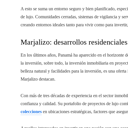
A esto se suma un entorno seguro y bien planificado, espec
de lujo. Comunidades cerradas, sistemas de vigilancia y servi
creando entornos ideales tanto para vivir como para invertir,
Marjalizo: desarrollos residenciale
En los últimos años, Panamá ha aparecido en el horizonte d
la inversión, sobre todo, la inversión inmobiliaria en proyec
belleza natural y facilidades para la inversión, es una ofer
Marjalizo destacan.
Con más de tres décadas de experiencia en el sector inmob
confianza y calidad. Su portafolio de proyectos de lujo co
colecciones
en ubicaciones estratégicas, factores que asegur