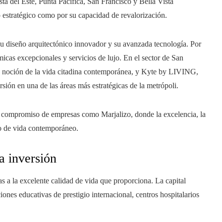
a del Este, Punta Pacífica, San Francisco y Bella Vista
 estratégico como por su capacidad de revalorización.
su diseño arquitectónico innovador y su avanzada tecnología. Por
icas excepcionales y servicios de lujo. En el sector de San
oción de la vida citadina contemporánea, y Kyte by LIVING,
rsión en una de las áreas más estratégicas de la metrópoli.
el compromiso de empresas como Marjalizo, donde la excelencia, la
lo de vida contemporáneo.
a inversión
 a la excelente calidad de vida que proporciona. La capital
ones educativas de prestigio internacional, centros hospitalarios