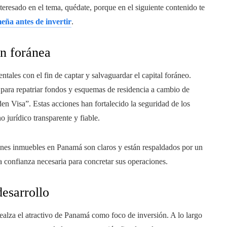
interesado en el tema, quédate, porque en el siguiente contenido te
eña antes de invertir
.
ón foránea
ales con el fin de captar y salvaguardar el capital foráneo.
tad para repatriar fondos y esquemas de residencia a cambio de
en Visa”. Estas acciones han fortalecido la seguridad de los
 jurídico transparente y fiable.
enes inmuebles en Panamá son claros y están respaldados por un
la confianza necesaria para concretar sus operaciones.
desarrollo
ealza el atractivo de Panamá como foco de inversión. A lo largo