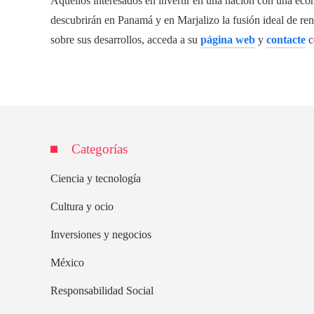
Aquellos interesados en invertir en una nación con una econ
descubrirán en Panamá y en Marjalizo la fusión ideal de ren
sobre sus desarrollos, acceda a su
página web
y
contacte
c
Categorías
Ciencia y tecnología
Cultura y ocio
Inversiones y negocios
México
Responsabilidad Social