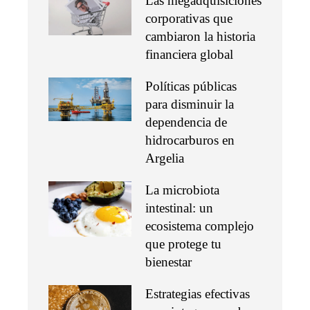
Las megadquisiciones
corporativas que
cambiaron la historia
financiera global
Políticas públicas
para disminuir la
dependencia de
hidrocarburos en
Argelia
La microbiota
intestinal: un
ecosistema complejo
que protege tu
bienestar
Estrategias efectivas