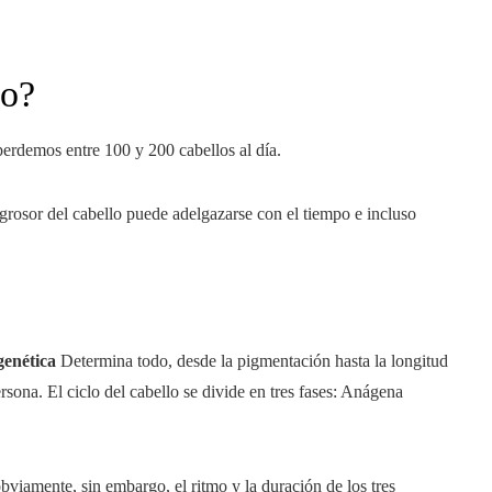
lo?
perdemos entre 100 y 200 cabellos al día.
grosor del cabello puede adelgazarse con el tiempo e incluso
genética
Determina todo, desde la pigmentación hasta la longitud
rsona. El ciclo del cabello se divide en tres fases: Anágena
obviamente, sin embargo, el ritmo y la duración de los tres