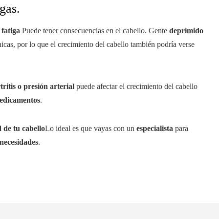
gas.
l
fatiga
Puede tener consecuencias en el cabello. Gente
deprimido
nicas, por lo que el crecimiento del cabello también podría verse
tritis o presión arterial
puede afectar el crecimiento del cabello
edicamentos
.
 de tu cabello
Lo ideal es que vayas con un
especialista
para
necesidades
.