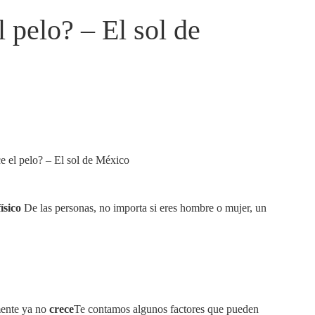
 pelo? – El sol de
físico
De las personas, no importa si eres hombre o mujer, un
mente ya no
crece
Te contamos algunos factores que pueden