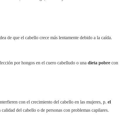
dea de que el cabello crece más lentamente debido a la caída.
fección por hongos en el cuero cabelludo o una
dieta pobre
con
terfieren con el crecimiento del cabello en las mujeres, p.
el
a calidad del cabello o de personas con problemas capilares.