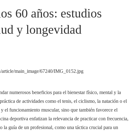
los 60 años: estudios
lud y longevidad
ar numerosos beneficios para el bienestar físico, mental y la
ráctica de actividades como el tenis, el ciclismo, la natación o el
 y el funcionamiento muscular, sino que también favorece el
ina deportiva enfatizan la relevancia de practicar con frecuencia,
o la guía de un profesional, como una táctica crucial para un