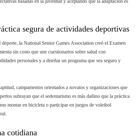
ectativas basadas en la juventud y aceptando que la adaptación es
ráctica segura de actividades deportivas
el deporte, la National Senior Games Association creó el Examen
enta sin costo que une cuestionarios sobre salud con
bilidades personales y a diseñar un programa que sea seguro y
aptitud, campamentos orientados a novatos y organizaciones que
pertos subrayan que el sedentarismo es más dañino que la práctica
mo montar en bicicleta o participar en juegos de voleibol
ral.
na cotidiana