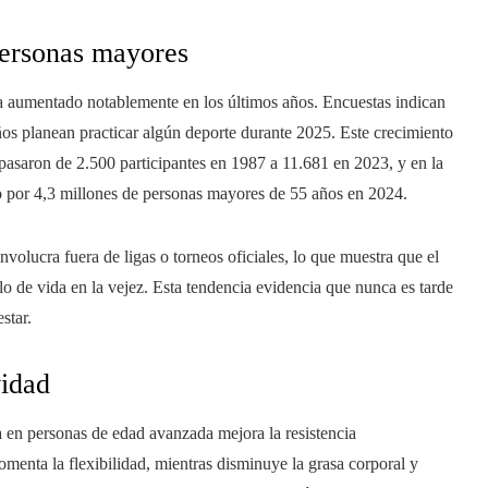
personas mayores
s ha aumentado notablemente en los últimos años. Encuestas indican
os planean practicar algún deporte durante 2025. Este crecimiento
pasaron de 2.500 participantes en 1987 a 11.681 en 2023, y en la
do por 4,3 millones de personas mayores de 55 años en 2024.
volucra fuera de ligas o torneos oficiales, lo que muestra que el
lo de vida en la vejez. Esta tendencia evidencia que nunca es tarde
star.
vidad
a en personas de edad avanzada mejora la resistencia
fomenta la flexibilidad, mientras disminuye la grasa corporal y