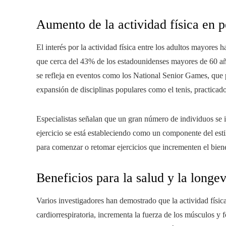
Aumento de la actividad física en 
El interés por la actividad física entre los adultos mayore
que cerca del 43% de los estadounidenses mayores de 60 añ
se refleja en eventos como los National Senior Games, que 
expansión de disciplinas populares como el tenis, practica
Especialistas señalan que un gran número de individuos se in
ejercicio se está estableciendo como un componente del esti
para comenzar o retomar ejercicios que incrementen el biene
Beneficios para la salud y la longe
Varios investigadores han demostrado que la actividad físic
cardiorrespiratoria, incrementa la fuerza de los músculos y 