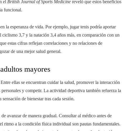
n el
British Journal of Sports Medicine
reveló que estos beneficios
a funcional.
en la esperanza de vida. Por ejemplo, jugar tenis podría aportar
 el ciclismo 3,7 y la natación 3,4 años más, en comparación con un
que estas cifras reflejan correlaciones y no relaciones de
 gozar de una mejor salud general.
 adultos mayores
 Entre ellas se encuentran cuidar la salud, promover la interacción
s personales y competir. La actividad deportiva también refuerza la
 sensación de bienestar tras cada sesión.
a de avanzar de manera gradual. Consultar al médico antes de
r el ritmo a la condición física individual son pautas fundamentales.