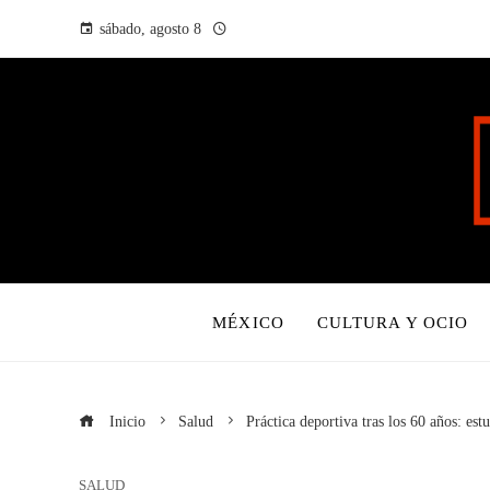
sábado, agosto 8
MÉXICO
CULTURA Y OCIO
Inicio
Salud
Práctica deportiva tras los 60 años: es
SALUD