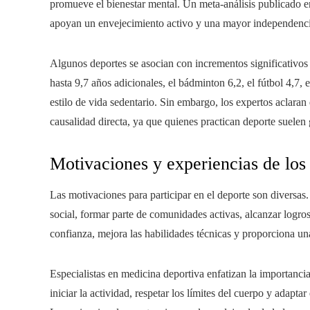
promueve el bienestar mental. Un meta-análisis publicado e
apoyan un envejecimiento activo y una mayor independenci
Algunos deportes se asocian con incrementos significativos 
hasta 9,7 años adicionales, el bádminton 6,2, el fútbol 4,7,
estilo de vida sedentario. Sin embargo, los expertos aclaran 
causalidad directa, ya que quienes practican deporte suelen
Motivaciones y experiencias de los
Las motivaciones para participar en el deporte son diversas.
social, formar parte de comunidades activas, alcanzar logro
confianza, mejora las habilidades técnicas y proporciona una
Especialistas en medicina deportiva enfatizan la importanci
iniciar la actividad, respetar los límites del cuerpo y adapta