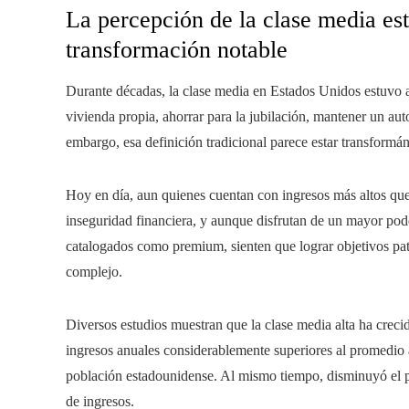
La percepción de la clase media e
transformación notable
Durante décadas, la clase media en Estados Unidos estuvo a
vivienda propia, ahorrar para la jubilación, mantener un aut
embargo, esa definición tradicional parece estar transform
Hoy en día, aun quienes cuentan con ingresos más altos que
inseguridad financiera, y aunque disfrutan de un mayor pod
catalogados como premium, sienten que lograr objetivos pat
complejo.
Diversos estudios muestran que la clase media alta ha creci
ingresos anuales considerablemente superiores al promedio
población estadounidense. Al mismo tiempo, disminuyó el po
de ingresos.