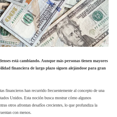
idenses está cambiando. Aunque más personas tienen mayores
abilidad financiera de largo plazo siguen alejándose para gran
tas financieros han recurrido frecuentemente al concepto de una
stados Unidos. Esta noción busca mostrar cómo algunos
as otros afrontan desafíos crecientes, lo que profundiza la
 cuentan con menos.