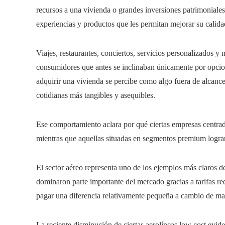
recursos a una vivienda o grandes inversiones patrimoniales
experiencias y productos que les permitan mejorar su calida
Viajes, restaurantes, conciertos, servicios personalizados 
consumidores que antes se inclinaban únicamente por opcione
adquirir una vivienda se percibe como algo fuera de alcance,
cotidianas más tangibles y asequibles.
Ese comportamiento aclara por qué ciertas empresas centrad
mientras que aquellas situadas en segmentos premium logra
El sector aéreo representa uno de los ejemplos más claros de
dominaron parte importante del mercado gracias a tarifas r
pagar una diferencia relativamente pequeña a cambio de ma
La reciente disminución de ciertas aerolíneas low cost evid