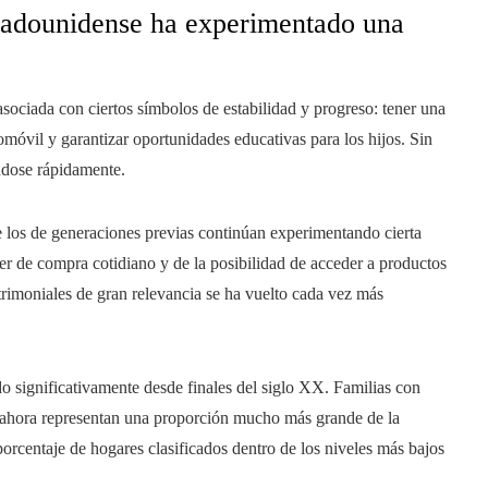
stadounidense ha experimentado una
sociada con ciertos símbolos de estabilidad y progreso: tener una
omóvil y garantizar oportunidades educativas para los hijos. Sin
ándose rápidamente.
 los de generaciones previas continúan experimentando cierta
er de compra cotidiano y de la posibilidad de acceder a productos
rimoniales de gran relevancia se ha vuelto cada vez más
do significativamente desde finales del siglo XX. Familias con
 ahora representan una proporción mucho más grande de la
rcentaje de hogares clasificados dentro de los niveles más bajos