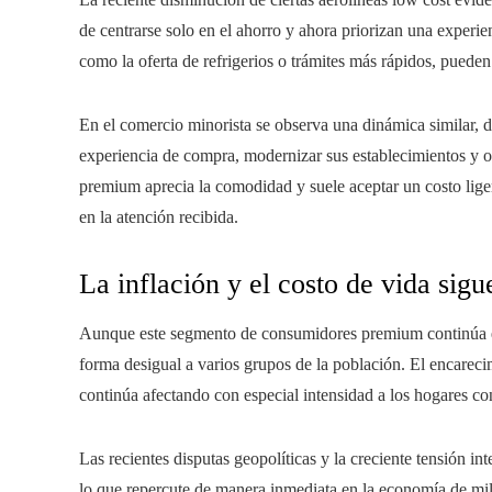
de centrarse solo en el ahorro y ahora priorizan una experi
como la oferta de refrigerios o trámites más rápidos, pueden
En el comercio minorista se observa una dinámica similar, 
experiencia de compra, modernizar sus establecimientos y of
premium aprecia la comodidad y suele aceptar un costo liger
en la atención recibida.
La inflación y el costo de vida sig
Aunque este segmento de consumidores premium continúa e
forma desigual a varios grupos de la población. El encarecim
continúa afectando con especial intensidad a los hogares c
Las recientes disputas geopolíticas y la creciente tensión in
lo que repercute de manera inmediata en la economía de mill