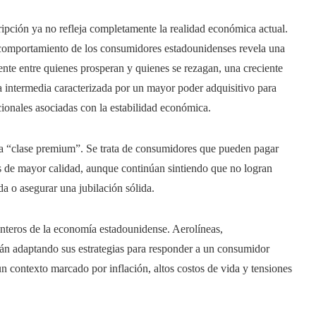
ripción ya no refleja completamente la realidad económica actual.
 comportamiento de los consumidores estadounidenses revela una
nte entre quienes prosperan y quienes se rezagan, una creciente
a intermedia caracterizada por un mayor poder adquisitivo para
icionales asociadas con la estabilidad económica.
la “clase premium”. Se trata de consumidores que pueden pagar
os de mayor calidad, aunque continúan sintiendo que no logran
 o asegurar una jubilación sólida.
teros de la economía estadounidense. Aerolíneas,
án adaptando sus estrategias para responder a un consumidor
n contexto marcado por inflación, altos costos de vida y tensiones