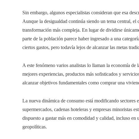
Sin embargo, algunos especialistas consideran que esa desc
Aunque la desigualdad continúa siendo un tema central, el
transformación más compleja. En lugar de dividirse únicame
parte de la población parece haber ingresado a una categorí
ciertos gastos, pero todavía lejos de alcanzar las metas trad
A este fenómeno varios analistas lo llaman la economía de 
mejores experiencias, productos más sofisticados y servici
alcanzar objetivos fundamentales como comprar una vivienda
La nueva dinámica de consumo está modificando sectores en
supermercados, cadenas hoteleras y empresas minoristas est
dispuesto a gastar más en comodidad y calidad, incluso en u
geopolíticas.