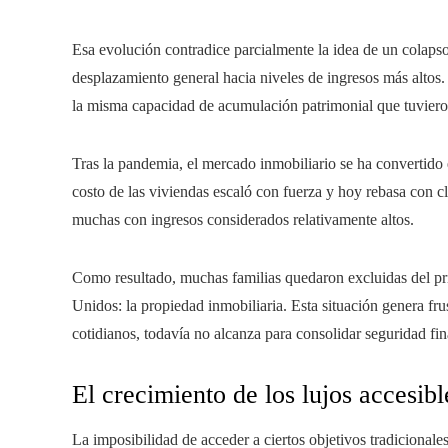
Esa evolución contradice parcialmente la idea de un colapso
desplazamiento general hacia niveles de ingresos más altos.
la misma capacidad de acumulación patrimonial que tuviero
Tras la pandemia, el mercado inmobiliario se ha convertido
costo de las viviendas escaló con fuerza y hoy rebasa con c
muchas con ingresos considerados relativamente altos.
Como resultado, muchas familias quedaron excluidas del pr
Unidos: la propiedad inmobiliaria. Esta situación genera fru
cotidianos, todavía no alcanza para consolidar seguridad fin
El crecimiento de los lujos accesi
La imposibilidad de acceder a ciertos objetivos tradicionale