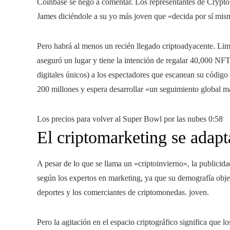
Coinbase se negó a comentar. Los representantes de Crypto
James diciéndole a su yo más joven que «decida por sí mism
Pero habrá al menos un recién llegado criptoadyacente. Lim
aseguró un lugar y tiene la intención de regalar 40,000 NF
digitales únicos) a los espectadores que escanean su códig
200 millones y espera desarrollar «un seguimiento global m
Los precios para volver al Super Bowl por las nubes
0:58
El criptomarketing se adapt
A pesar de lo que se llama un «criptoinvierno», la publicida
según los expertos en marketing, ya que su demografía objet
deportes y los comerciantes de criptomonedas. joven.
Pero la agitación en el espacio criptográfico significa que l