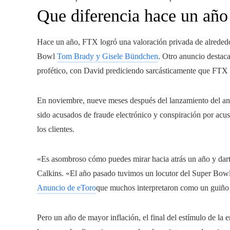
Que diferencia hace un año
Hace un año, FTX logró una valoración privada de alrededo
Bowl
Tom Brady y Gisele Bündchen
. Otro anuncio desta
profético, con David prediciendo sarcásticamente que FTX n
En noviembre, nueve meses después del lanzamiento del a
sido acusados ​​de fraude electrónico y conspiración por a
los clientes.
«Es asombroso cómo puedes mirar hacia atrás un año y darte
Calkins. «El año pasado tuvimos un locutor del Super Bowl qu
Anuncio de eToro
que muchos interpretaron como un guiño a
Pero un año de mayor inflación, el final del estímulo de la e