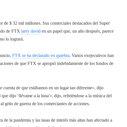
r de $ 32 mil millones. Sus comerciales destacados del Super
cado de FTX
larry david
en un papel que, un año después, parece
o lo logrará.
nuncio,
FTX se ha declarado en quiebra
. Varios exejecutivos han
cusaciones de que FTX se apropió indebidamente de los fondos de
 cuenta de que estábamos en un lugar tan diferente», dijo
e dijo ‘llévame a la luna'», dijo, refiriéndose a la música del
l grito de guerra de los comerciantes de acciones.
ra de la pandemia y las tasas de interés más altas han afectado a