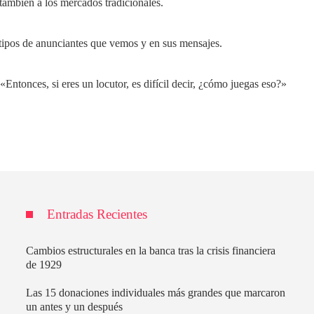
 también a los mercados tradicionales.
tipos de anunciantes que vemos y en sus mensajes.
Entonces, si eres un locutor, es difícil decir, ¿cómo juegas eso?»
Entradas Recientes
Cambios estructurales en la banca tras la crisis financiera
de 1929
Las 15 donaciones individuales más grandes que marcaron
un antes y un después