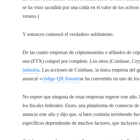
se ha visto sacudida por una caída en el valor de los activo
verano.}
Y entonces comenzó el verdadero sufrimiento.
De las cuatro empresas de criptomonedas o afiliados de cr
una (FTX) colapsó por completo. Los otros (Coinbase, Cry
industria
. Las acciones de Coinbase, la única empresa del 
anunció «
código QR flotante
se ha convertido en uno de lo
No espere que ninguna de estas empresas regrese este año. 
los fiscales federales. Etoro, una plataforma de comercio 
anuncio este año y dijo que, si bien continúa invirtiendo f
específicos dependiendo de muchos factores, que incluyen 