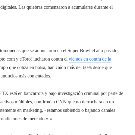
s digitales. Las quiebras comenzaron a acumularse durante el
iptomonedas que se anunciaron en el Super Bowl el año pasado,
pto.com y eToro) lucharon contra el
vientos en contra de la
grupo que cotiza en bolsa, han caído más del 60% desde que
s anuncios más comentados.
FTX está en bancarrota y bajo investigación criminal por parte de
de activos múltiples, confirmó a CNN que no derrochará en un
uertemente en marketing, «estamos subiendo o bajando canales
condiciones de mercado.» «.