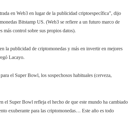
trada en Web3 en lugar de la publicidad criptoespecífica”, dijo
tomonedas Bitstamp US. (Web3 se refiere a un futuro marco de
s más control sobre sus propios datos).
n la publicidad de criptomonedas y más en invertir en mejores
gregó Lacayo.
para el Super Bowl, los sospechosos habituales (cerveza,
en el Super Bowl refleja el hecho de que este mundo ha cambiado
nto exuberante para las criptomonedas… Este año es todo