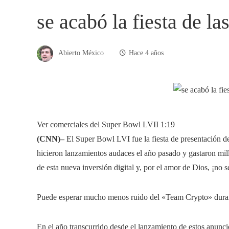
se acabó la fiesta de l
Abierto México
Hace 4 años
Ver comerciales del Super Bowl LVII
1:19
(CNN)–
El Super Bowl LVI fue la fiesta de presentación 
hicieron lanzamientos audaces el año pasado y gastaron mil
de esta nueva inversión digital y, por el amor de Dios, ¡no
Puede esperar mucho menos ruido del «Team Crypto» dura
En el año transcurrido desde el lanzamiento de estos anuncio