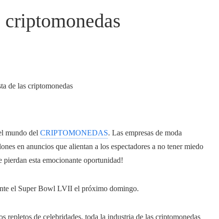
as criptomonedas
del mundo del
CRIPTOMONEDAS
. Las empresas de moda
lones en anuncios que alientan a los espectadores a no tener miedo
 se pierdan esta emocionante oportunidad!
nte el Super Bowl LVII el próximo domingo.
s repletos de celebridades, toda la industria de las criptomonedas