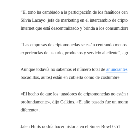
“El tono ha cambiado a la participación de los fanáticos cen
Silvia Lacayo, jefa de marketing en el intercambio de crip
Internet que está descentralizado y brinda a los consumidore
“Las empresas de criptomonedas se están centrando menos e
experiencias de usuario, productos y servicio al cliente”, a
Aunque todavía no sabemos el número total de
anunciantes
bocadillos, autos) están en cubierta como de costumbre.
«El hecho de que los jugadores de criptomonedas no estén 
profundamente», dijo Calkins. «El año pasado fue un mome
diferente».
Jalen Hurts podría hacer historia en el Super Bowl
0:51